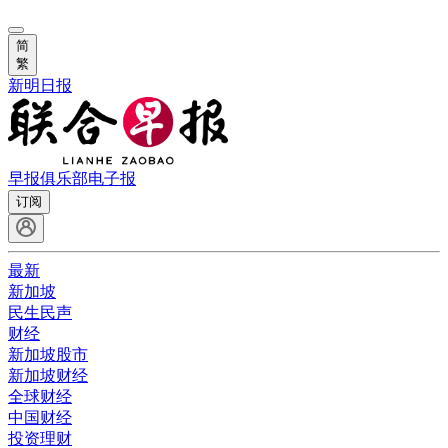
简
繁
新明日报
早报俱乐部
电子报
订阅
最新
新加坡
民生民声
财经
新加坡股市
新加坡财经
全球财经
中国财经
投资理财