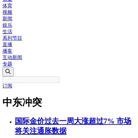
体育
视频
新闻
娱乐
生活
系列节目
直播
播客
互动新闻
专题
订阅
中东冲突
国际金价过去一周大涨超过7% 市场
将关注通胀数据