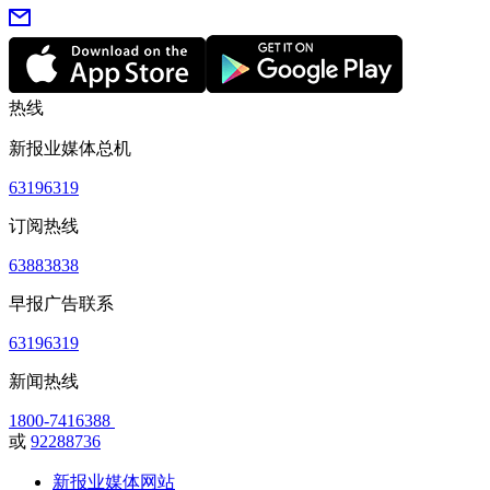
热线
新报业媒体总机
63196319
订阅热线
63883838
早报广告联系
63196319
新闻热线
1800-7416388
或
92288736
新报业媒体网站