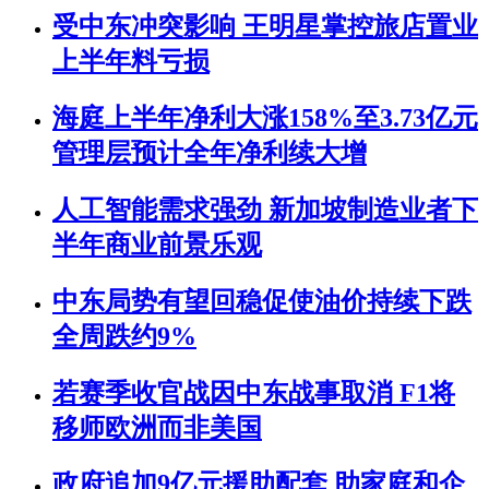
受中东冲突影响 王明星掌控旅店置业
上半年料亏损
海庭上半年净利大涨158%至3.73亿元
管理层预计全年净利续大增
人工智能需求强劲 新加坡制造业者下
半年商业前景乐观
中东局势有望回稳促使油价持续下跌
全周跌约9%
若赛季收官战因中东战事取消 F1将
移师欧洲而非美国
政府追加9亿元援助配套 助家庭和企