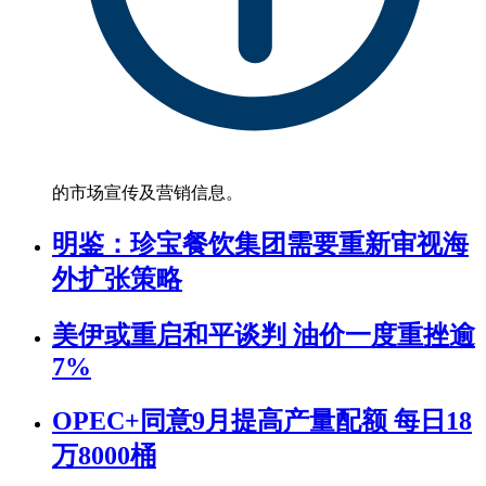
的市场宣传及营销信息。
明鉴：珍宝餐饮集团需要重新审视海
外扩张策略
美伊或重启和平谈判 油价一度重挫逾
7%
OPEC+同意9月提高产量配额 每日18
万8000桶