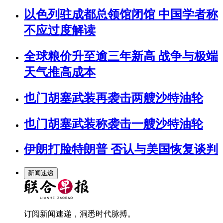
以色列驻成都总领馆闭馆 中国学者称
不应过度解读
全球粮价升至逾三年新高 战争与极端
天气推高成本
也门胡塞武装再袭击两艘沙特油轮
也门胡塞武装称袭击一艘沙特油轮
伊朗打脸特朗普 否认与美国恢复谈判
新闻速递
订阅新闻速递，洞悉时代脉搏。