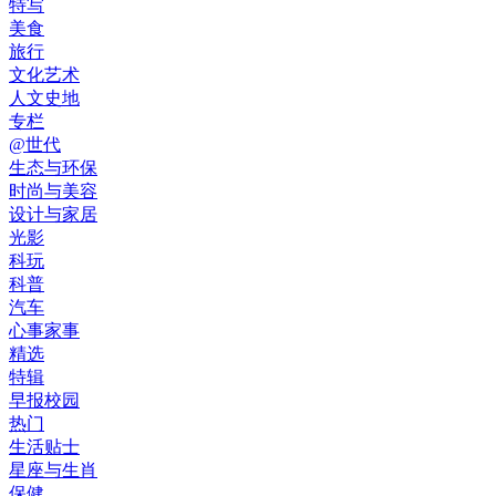
特写
美食
旅行
文化艺术
人文史地
专栏
@世代
生态与环保
时尚与美容
设计与家居
光影
科玩
科普
汽车
心事家事
精选
特辑
早报校园
热门
生活贴士
星座与生肖
保健