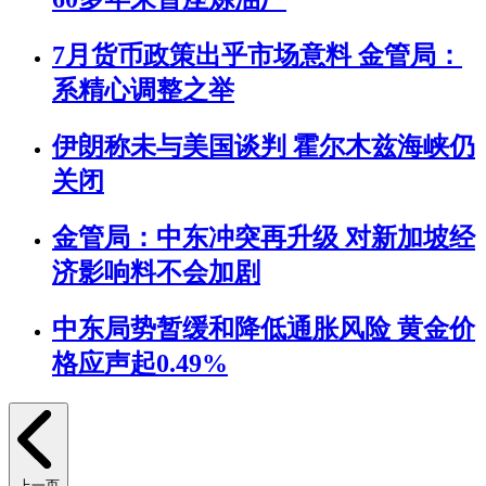
7月货币政策出乎市场意料 金管局：
系精心调整之举
伊朗称未与美国谈判 霍尔木兹海峡仍
关闭
金管局：中东冲突再升级 对新加坡经
济影响料不会加剧
中东局势暂缓和降低通胀风险 黄金价
格应声起0.49%
上一页