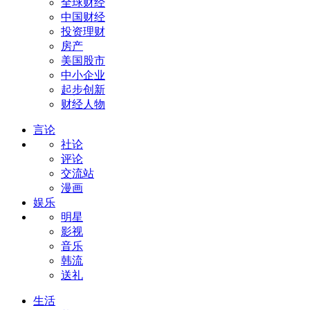
全球财经
中国财经
投资理财
房产
美国股市
中小企业
起步创新
财经人物
言论
社论
评论
交流站
漫画
娱乐
明星
影视
音乐
韩流
送礼
生活