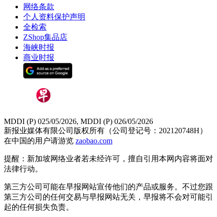
网络条款
个人资料保护声明
全检索
ZShop集品店
海峡时报
商业时报
MDDI (P) 025/05/2026, MDDI (P) 026/05/2026
新报业媒体有限公司版权所有（公司登记号：202120748H）
在中国的用户请游览
zaobao.com
提醒：新加坡网络业者若未经许可，擅自引用本网内容将面对
法律行动。
第三方公司可能在早报网站宣传他们的产品或服务。不过您跟
第三方公司的任何交易与早报网站无关，早报将不会对可能引
起的任何损失负责。