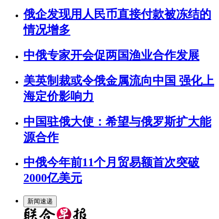
俄企发现用人民币直接付款被冻结的
情况增多
中俄专家开会促两国渔业合作发展
美英制裁或令俄金属流向中国 强化上
海定价影响力
中国驻俄大使：希望与俄罗斯扩大能
源合作
中俄今年前11个月贸易额首次突破
2000亿美元
新闻速递