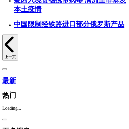
疑因入境货物携带病毒 满洲里市暴发
本土疫情
中国限制经铁路进口部分俄罗斯产品
上一页
最新
热门
Loading...