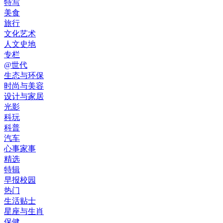
特写
美食
旅行
文化艺术
人文史地
专栏
@世代
生态与环保
时尚与美容
设计与家居
光影
科玩
科普
汽车
心事家事
精选
特辑
早报校园
热门
生活贴士
星座与生肖
保健