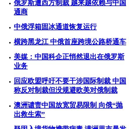
俄罗斯遭西方制裁 越来越依赖与中国
通商
中俄浮箱固冰通道恢复运行
横跨黑龙江 中俄首座跨境公路桥通车
美媒：中国科企正悄然退出在俄罗斯
业务
回应欧盟呼吁不要干涉国际制裁 中国
称反对制裁但没规避欧美对俄制裁
澳洲谴责中国放宽贸易限制 向俄“抛
出救生索”