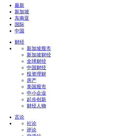
最新
新加坡
东南亚
国际
中国
财经
新加坡股市
新加坡财经
全球财经
中国财经
投资理财
房产
美国股市
中小企业
起步创新
财经人物
言论
社论
评论