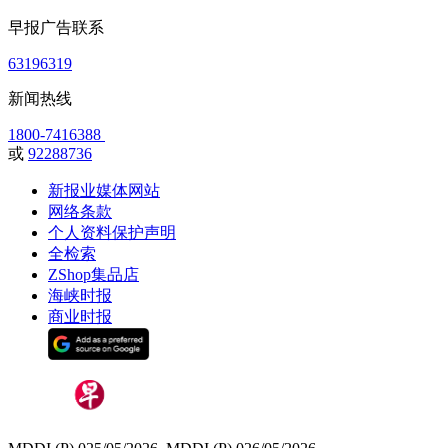
早报广告联系
63196319
新闻热线
1800-7416388
或
92288736
新报业媒体网站
网络条款
个人资料保护声明
全检索
ZShop集品店
海峡时报
商业时报