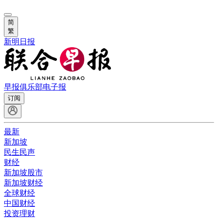
简
繁
新明日报
早报俱乐部
电子报
订阅
最新
新加坡
民生民声
财经
新加坡股市
新加坡财经
全球财经
中国财经
投资理财