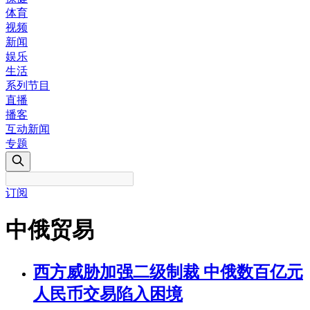
体育
视频
新闻
娱乐
生活
系列节目
直播
播客
互动新闻
专题
订阅
中俄贸易
西方威胁加强二级制裁 中俄数百亿元
人民币交易陷入困境