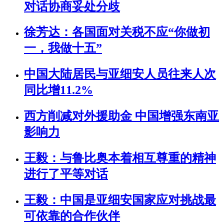
对话协商妥处分歧
徐芳达：各国面对关税不应“你做初
一，我做十五”
中国大陆居民与亚细安人员往来人次
同比增11.2%
西方削减对外援助金 中国增强东南亚
影响力
王毅：与鲁比奥本着相互尊重的精神
进行了平等对话
王毅：中国是亚细安国家应对挑战最
可依靠的合作伙伴