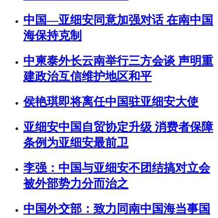
中国—亚细安同意加强对话 在南中国
海保持克制
中柬泰外长云南举行三方会谈 声明重
建政治互信维护地区和平
侯艳琪即将离任中国驻亚细安大使
亚细安中国自贸协定升级 消费者保障
条例为亚细安最前卫
李强：中国与亚细安不团结搞对立会
被外部势力分而治之
中国外交部：致力同南中国海当事国