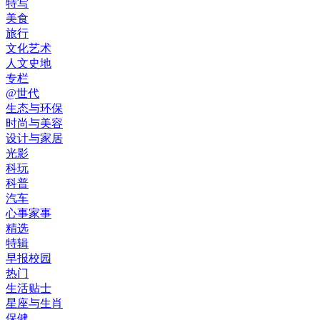
特写
美食
旅行
文化艺术
人文史地
专栏
@世代
生态与环保
时尚与美容
设计与家居
光影
科玩
科普
汽车
心事家事
精选
特辑
早报校园
热门
生活贴士
星座与生肖
保健