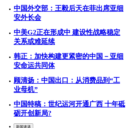
中国外交部：王毅后天在菲出席亚细
安外长会
中美G2正在形成中 建设性战略稳定
关系或难延续
韩正：加快构建更紧密的中国－亚细
安命运共同体
顾清扬：中国出口：从消费品到“工
业母机”
中国特稿：世纪运河开通广西 十年砥
砺开创新局?
新闻速递