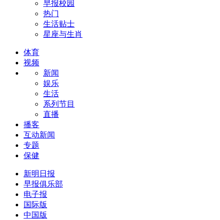
早报校园
热门
生活贴士
星座与生肖
体育
视频
新闻
娱乐
生活
系列节目
直播
播客
互动新闻
专题
保健
新明日报
早报俱乐部
电子报
国际版
中国版