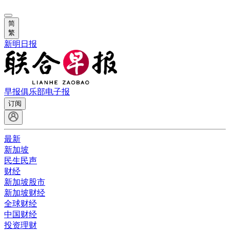
简
繁
新明日报
早报俱乐部
电子报
订阅
最新
新加坡
民生民声
财经
新加坡股市
新加坡财经
全球财经
中国财经
投资理财