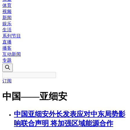
体育
视频
新闻
娱乐
生活
系列节目
直播
播客
互动新闻
专题
订阅
中国——亚细安
中国亚细安外长发表应对中东局势影
响联合声明 将加强区域能源合作