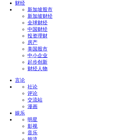
财经
新加坡股市
新加坡财经
全球财经
中国财经
投资理财
房产
美国股市
中小企业
起步创新
财经人物
言论
社论
评论
交流站
漫画
娱乐
明星
影视
音乐
韩流