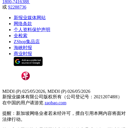
1800-7416388
或
92288736
新报业媒体网站
网络条款
个人资料保护声明
全检索
ZShop集品店
海峡时报
商业时报
MDDI (P) 025/05/2026, MDDI (P) 026/05/2026
新报业媒体有限公司版权所有（公司登记号：202120748H）
在中国的用户请游览
zaobao.com
提醒：新加坡网络业者若未经许可，擅自引用本网内容将面对
法律行动。