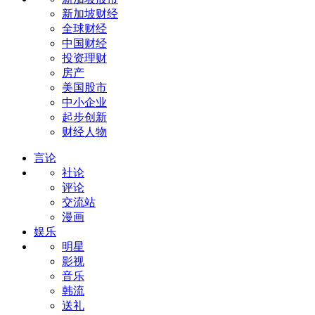
新加坡财经
全球财经
中国财经
投资理财
房产
美国股市
中小企业
起步创新
财经人物
言论
社论
评论
交流站
漫画
娱乐
明星
影视
音乐
韩流
送礼