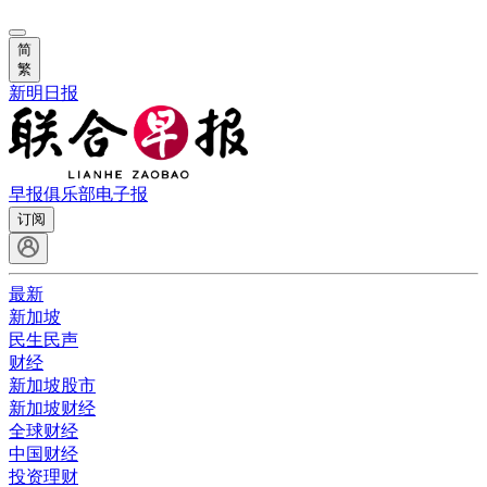
简
繁
新明日报
早报俱乐部
电子报
订阅
最新
新加坡
民生民声
财经
新加坡股市
新加坡财经
全球财经
中国财经
投资理财