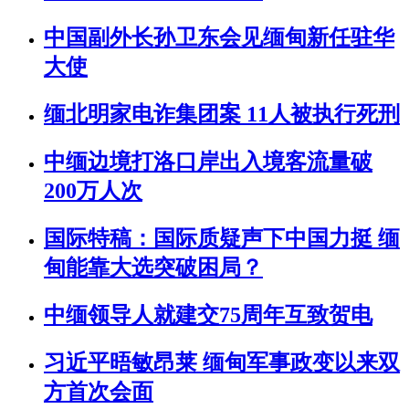
中国副外长孙卫东会见缅甸新任驻华
大使
缅北明家电诈集团案 11人被执行死刑
中缅边境打洛口岸出入境客流量破
200万人次
国际特稿：国际质疑声下中国力挺 缅
甸能靠大选突破困局？
中缅领导人就建交75周年互致贺电
习近平晤敏昂莱 缅甸军事政变以来双
方首次会面