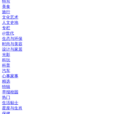
特写
美食
旅行
文化艺术
人文史地
专栏
@世代
生态与环保
时尚与美容
设计与家居
光影
科玩
科普
汽车
心事家事
精选
特辑
早报校园
热门
生活贴士
星座与生肖
保健