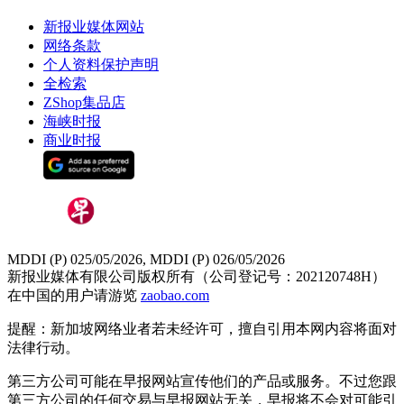
新报业媒体网站
网络条款
个人资料保护声明
全检索
ZShop集品店
海峡时报
商业时报
MDDI (P) 025/05/2026, MDDI (P) 026/05/2026
新报业媒体有限公司版权所有（公司登记号：202120748H）
在中国的用户请游览
zaobao.com
提醒：新加坡网络业者若未经许可，擅自引用本网内容将面对
法律行动。
第三方公司可能在早报网站宣传他们的产品或服务。不过您跟
第三方公司的任何交易与早报网站无关，早报将不会对可能引