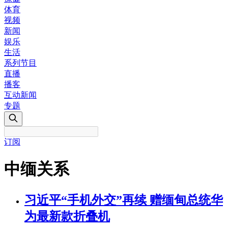
体育
视频
新闻
娱乐
生活
系列节目
直播
播客
互动新闻
专题
订阅
中缅关系
习近平“手机外交”再续 赠缅甸总统华
为最新款折叠机