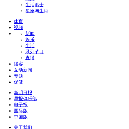
生活贴士
星座与生肖
体育
视频
新闻
娱乐
生活
系列节目
直播
播客
互动新闻
专题
保健
新明日报
早报俱乐部
电子报
国际版
中国版
关于我们