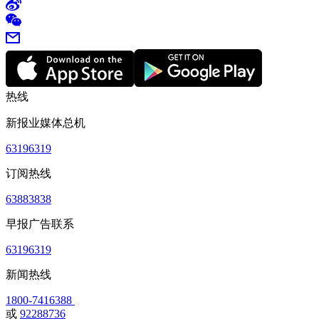
热线
新报业媒体总机
63196319
订阅热线
63883838
早报广告联系
63196319
新闻热线
1800-7416388
或
92288736