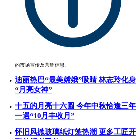
的市场宣传及营销信息。
迪丽热巴“最美嫦娥”吸睛 林志玲化身
“月亮女神”
十五的月亮十六圆 今年中秋恰逢三年
一遇“10月丰收月”
怀旧风掀玻璃纸灯笼热潮 更多工匠开