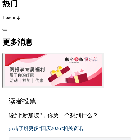
热门
Loading...
更多消息