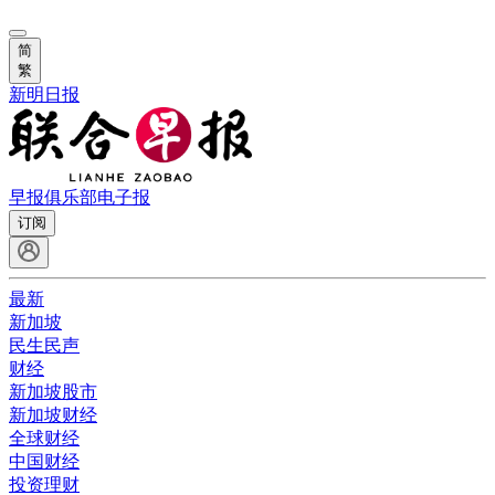
简
繁
新明日报
早报俱乐部
电子报
订阅
最新
新加坡
民生民声
财经
新加坡股市
新加坡财经
全球财经
中国财经
投资理财