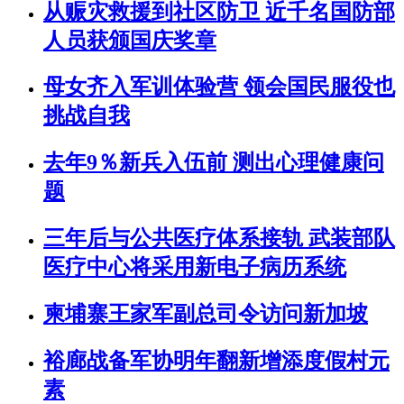
从赈灾救援到社区防卫 近千名国防部
人员获颁国庆奖章
母女齐入军训体验营 领会国民服役也
挑战自我
去年9％新兵入伍前 测出心理健康问
题
三年后与公共医疗体系接轨 武装部队
医疗中心将采用新电子病历系统
柬埔寨王家军副总司令访问新加坡
裕廊战备军协明年翻新增添度假村元
素