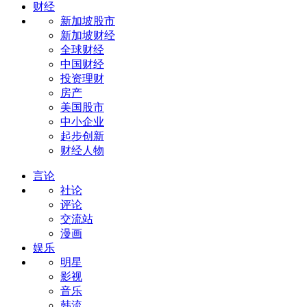
财经
新加坡股市
新加坡财经
全球财经
中国财经
投资理财
房产
美国股市
中小企业
起步创新
财经人物
言论
社论
评论
交流站
漫画
娱乐
明星
影视
音乐
韩流