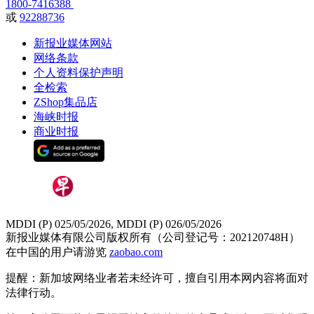
1800-7416388
或
92288736
新报业媒体网站
网络条款
个人资料保护声明
全检索
ZShop集品店
海峡时报
商业时报
MDDI (P) 025/05/2026, MDDI (P) 026/05/2026
新报业媒体有限公司版权所有（公司登记号：202120748H）
在中国的用户请游览
zaobao.com
提醒：新加坡网络业者若未经许可，擅自引用本网内容将面对
法律行动。