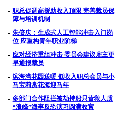
职总促调高援助收入顶限 完善裁员保
障与培训机制
朱倍庆：生成式人工智能冲击入门岗
位 应重构青年职业阶梯
应对经济重组冲击 委员会建议雇主更
早通报裁员
滨海湾花园送暖 低收入职总会员与小
马宝莉赏花海迎马年
多部门合作阻拦被劫持船只营救人质
“浪峰”海事反恐演习圆满收官