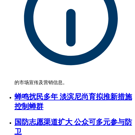
的市场宣传及营销信息。
蝉鸣扰民多年 淡滨尼尚育拟推新措施
控制蝉群
国防志愿渠道扩大 公众可多元参与防
卫