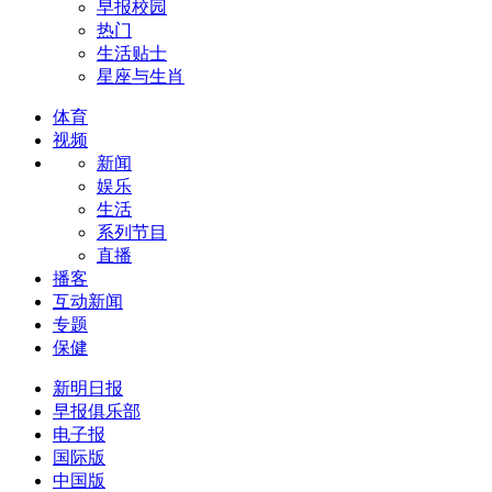
早报校园
热门
生活贴士
星座与生肖
体育
视频
新闻
娱乐
生活
系列节目
直播
播客
互动新闻
专题
保健
新明日报
早报俱乐部
电子报
国际版
中国版