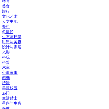
特写
美食
旅行
文化艺术
人文史地
专栏
@世代
生态与环保
时尚与美容
设计与家居
光影
科玩
科普
汽车
心事家事
精选
特辑
早报校园
热门
生活贴士
星座与生肖
保健