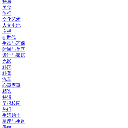
特写
美食
旅行
文化艺术
人文史地
专栏
@世代
生态与环保
时尚与美容
设计与家居
光影
科玩
科普
汽车
心事家事
精选
特辑
早报校园
热门
生活贴士
星座与生肖
保健