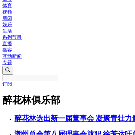
体育
视频
新闻
娱乐
生活
系列节目
直播
播客
互动新闻
专题
订阅
醉花林俱乐部
醉花林选出新一届董事会 凝聚青壮力
潮州总会第八届理事会就职 徐芳达吁