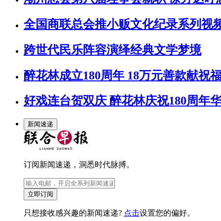
全国商联总会推小贩文化纪录系列视频
跨世代民乐阵容演绎经典文学梦境
醉花林成立180周年 18万元善款献祝
好戏连台贺双庆 醉花林庆祝180周年
新闻速递
订阅新闻速递，洞悉时代脉搏。
立即订阅
只想接收感兴趣的新闻速递?
点击
设置您的偏好。