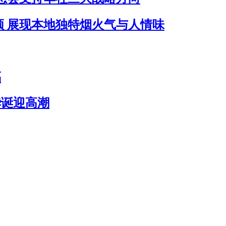
 展现本地独特烟火气与人情味
福
华诞迎高潮