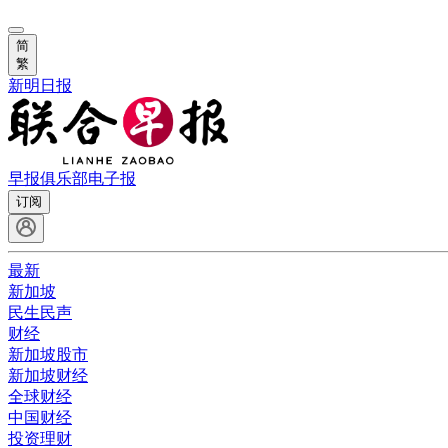
简
繁
新明日报
早报俱乐部
电子报
订阅
最新
新加坡
民生民声
财经
新加坡股市
新加坡财经
全球财经
中国财经
投资理财