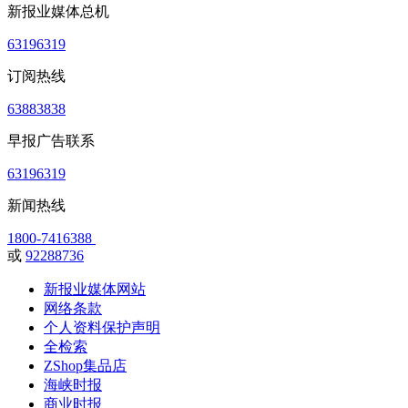
新报业媒体总机
63196319
订阅热线
63883838
早报广告联系
63196319
新闻热线
1800-7416388
或
92288736
新报业媒体网站
网络条款
个人资料保护声明
全检索
ZShop集品店
海峡时报
商业时报