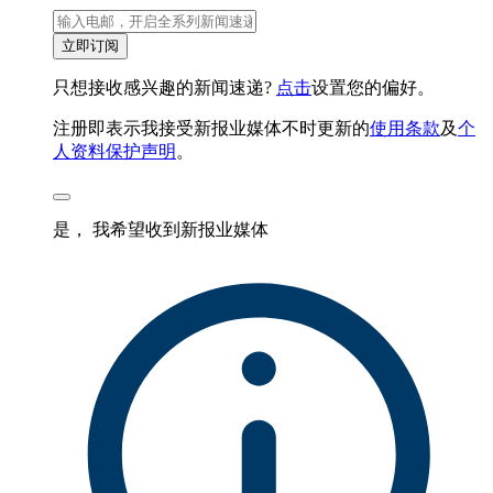
立即订阅
只想接收感兴趣的新闻速递?
点击
设置您的偏好。
注册即表示我接受新报业媒体不时更新的
使用条款
及
个
人资料保护声明
。
是， 我希望收到新报业媒体