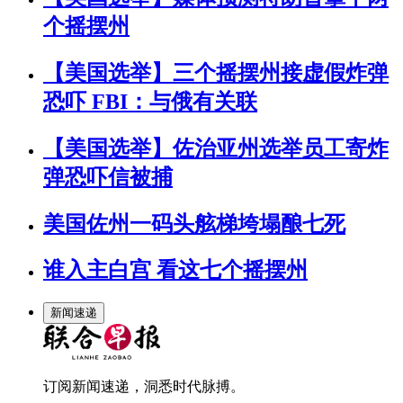
个摇摆州
【美国选举】三个摇摆州接虚假炸弹
恐吓 FBI：与俄有关联
【美国选举】佐治亚州选举员工寄炸
弹恐吓信被捕
美国佐州一码头舷梯垮塌酿七死
谁入主白宫 看这七个摇摆州
新闻速递
订阅新闻速递，洞悉时代脉搏。