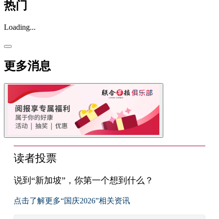
热门
Loading...
更多消息