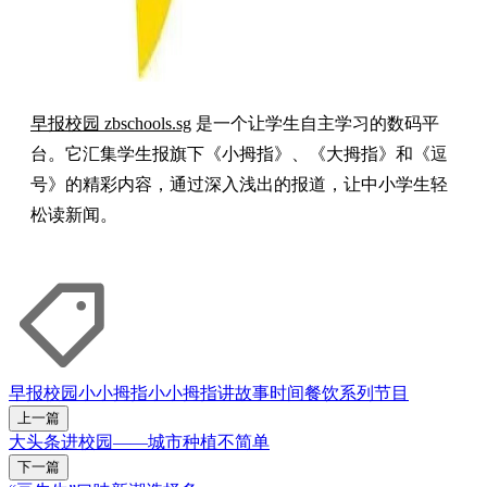
早报校园 zbschools.sg
是一个让学生自主学习的数码平
台。它汇集学生报旗下《小拇指》、《大拇指》和《逗
号》的精彩内容，通过深入浅出的报道，让中小学生轻
松读新闻。
早报校园
小小拇指
小小拇指讲故事时间
餐饮
系列节目
上一篇
大头条进校园——城市种植不简单
下一篇