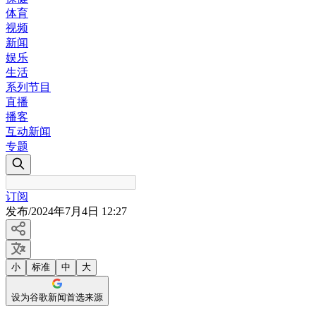
体育
视频
新闻
娱乐
生活
系列节目
直播
播客
互动新闻
专题
订阅
发布
/
2024年7月4日 12:27
小
标准
中
大
设为谷歌新闻首选来源