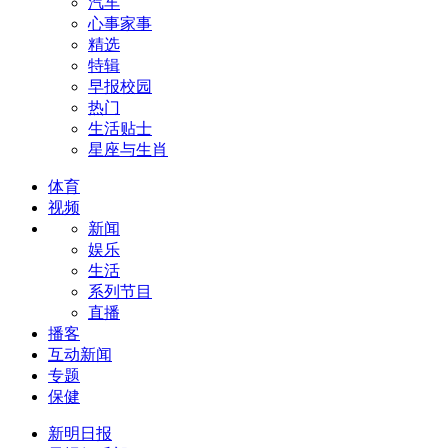
汽车
心事家事
精选
特辑
早报校园
热门
生活贴士
星座与生肖
体育
视频
新闻
娱乐
生活
系列节目
直播
播客
互动新闻
专题
保健
新明日报