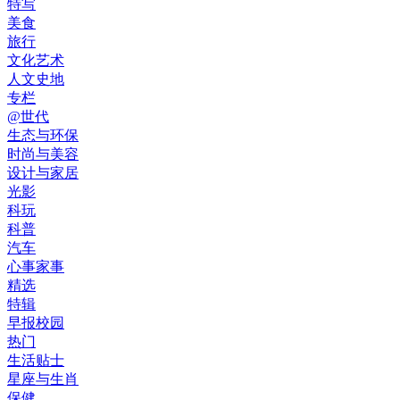
特写
美食
旅行
文化艺术
人文史地
专栏
@世代
生态与环保
时尚与美容
设计与家居
光影
科玩
科普
汽车
心事家事
精选
特辑
早报校园
热门
生活贴士
星座与生肖
保健