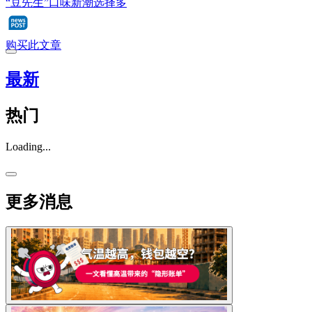
“豆先生”口味新潮选择多
购买此文章
最新
热门
Loading...
更多消息