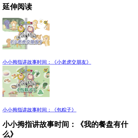
延伸阅读
小小拇指讲故事时间：《小老虎交朋友》
小小拇指讲故事时间：《包粽子》
小小拇指讲故事时间：《我的餐盘有什
么》