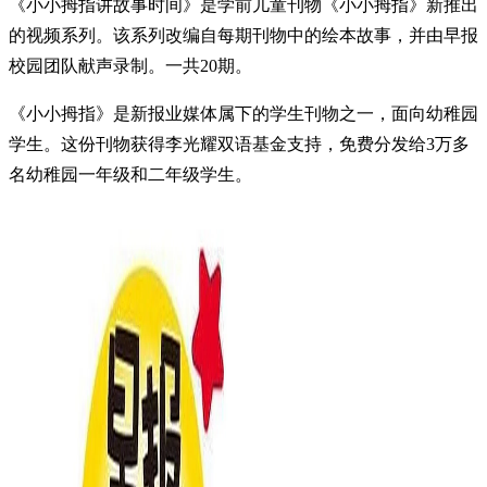
《小小拇指讲故事时间》是学前儿童刊物《小小拇指》新推出
的视频系列。该系列改编自每期刊物中的绘本故事，并由早报
校园团队献声录制。一共20期。
《小小拇指》是新报业媒体属下的学生刊物之一，面向幼稚园
学生。这份刊物获得李光耀双语基金支持，免费分发给3万多
名幼稚园一年级和二年级学生。