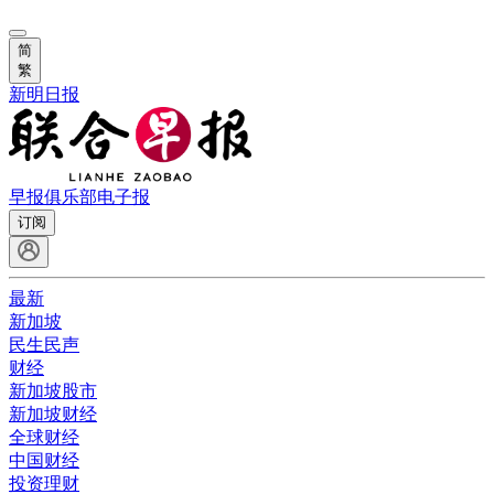
简
繁
新明日报
早报俱乐部
电子报
订阅
最新
新加坡
民生民声
财经
新加坡股市
新加坡财经
全球财经
中国财经
投资理财