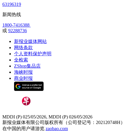
63196319
新闻热线
1800-7416388
或
92288736
新报业媒体网站
网络条款
个人资料保护声明
全检索
ZShop集品店
海峡时报
商业时报
MDDI (P) 025/05/2026, MDDI (P) 026/05/2026
新报业媒体有限公司版权所有（公司登记号：202120748H）
在中国的用户请游览
zaobao.com