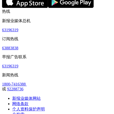
热线
新报业媒体总机
63196319
订阅热线
63883838
早报广告联系
63196319
新闻热线
1800-7416388
或
92288736
新报业媒体网站
网络条款
个人资料保护声明