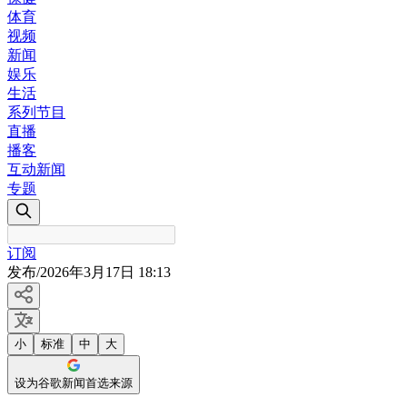
体育
视频
新闻
娱乐
生活
系列节目
直播
播客
互动新闻
专题
订阅
发布
/
2026年3月17日 18:13
小
标准
中
大
设为谷歌新闻首选来源