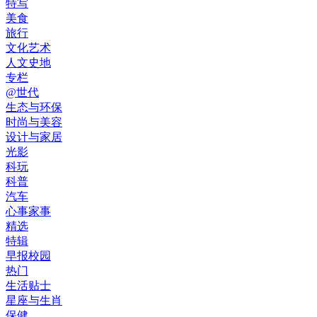
特写
美食
旅行
文化艺术
人文史地
专栏
@世代
生态与环保
时尚与美容
设计与家居
光影
科玩
科普
汽车
心事家事
精选
特辑
早报校园
热门
生活贴士
星座与生肖
保健