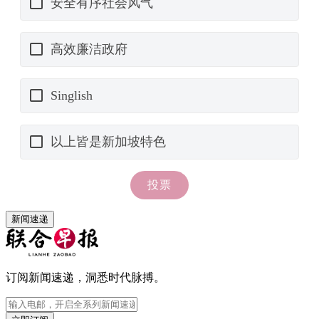
新闻速递
订阅新闻速递，洞悉时代脉搏。