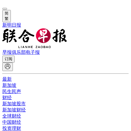
简
繁
新明日报
早报俱乐部
电子报
订阅
最新
新加坡
民生民声
财经
新加坡股市
新加坡财经
全球财经
中国财经
投资理财