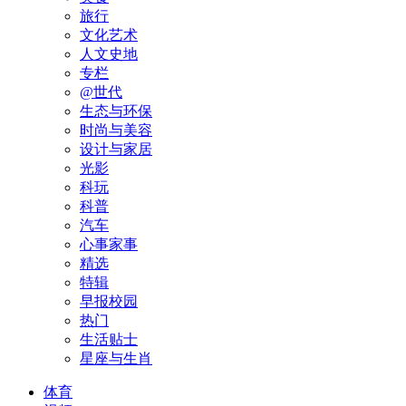
旅行
文化艺术
人文史地
专栏
@世代
生态与环保
时尚与美容
设计与家居
光影
科玩
科普
汽车
心事家事
精选
特辑
早报校园
热门
生活贴士
星座与生肖
体育