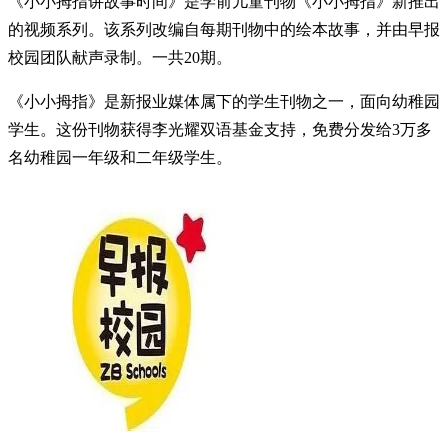
《小小拇指讲故事时间》是学前儿童刊物《小小拇指》新推出
的视频系列。该系列改编自每期刊物中的绘本故事，并由早报
校园团队献声录制。一共20期。
《小小拇指》是新报业媒体属下的学生刊物之一，面向幼稚园
学生。这份刊物获得李光耀双语基金支持，免费分发给3万多
名幼稚园一年级和二年级学生。