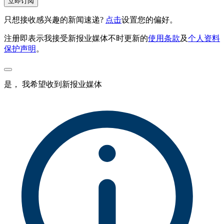
立即订阅
只想接收感兴趣的新闻速递?
点击
设置您的偏好。
注册即表示我接受新报业媒体不时更新的
使用条款
及
个人资料
保护声明
。
是， 我希望收到新报业媒体