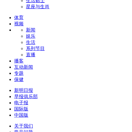
生活贴士
星座与生肖
体育
视频
新闻
娱乐
生活
系列节目
直播
播客
互动新闻
专题
保健
新明日报
早报俱乐部
电子报
国际版
中国版
关于我们