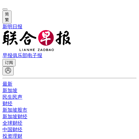
简
繁
新明日报
早报俱乐部
电子报
订阅
最新
新加坡
民生民声
财经
新加坡股市
新加坡财经
全球财经
中国财经
投资理财