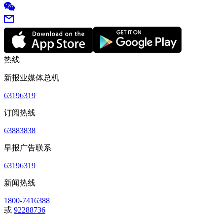
热线
新报业媒体总机
63196319
订阅热线
63883838
早报广告联系
63196319
新闻热线
1800-7416388
或
92288736