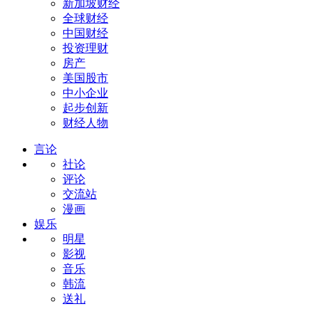
新加坡财经
全球财经
中国财经
投资理财
房产
美国股市
中小企业
起步创新
财经人物
言论
社论
评论
交流站
漫画
娱乐
明星
影视
音乐
韩流
送礼