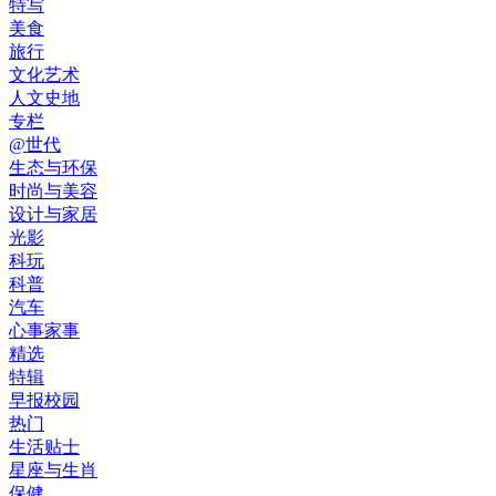
特写
美食
旅行
文化艺术
人文史地
专栏
@世代
生态与环保
时尚与美容
设计与家居
光影
科玩
科普
汽车
心事家事
精选
特辑
早报校园
热门
生活贴士
星座与生肖
保健