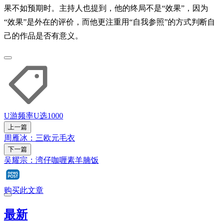
果不如预期时。主持人也提到，他的终局不是“效果”，因为
“效果”是外在的评价，而他更注重用“自我参照”的方式判断自
己的作品是否有意义。
U游频率
U选1000
上一篇
周雁冰：三欧元毛衣
下一篇
吴耀宗：湾仔咖喱素羊腩饭
购买此文章
最新