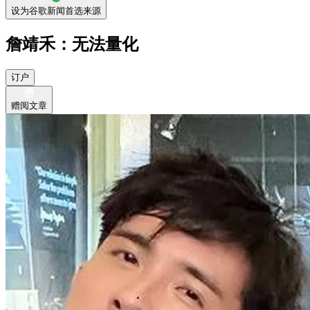
设为谷歌新闻首选来源
詹靖禾：无法量化
订户
赠阅文章