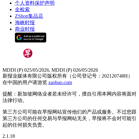
个人资料保护声明
全检索
ZShop集品店
海峡时报
商业时报
MDDI (P) 025/05/2026, MDDI (P) 026/05/2026
新报业媒体有限公司版权所有（公司登记号：202120748H）
在中国的用户请游览
zaobao.com
提醒：新加坡网络业者若未经许可，擅自引用本网内容将面对
法律行动。
第三方公司可能在早报网站宣传他们的产品或服务。不过您跟
第三方公司的任何交易与早报网站无关，早报将不会对可能引
起的任何损失负责。
2.1.18