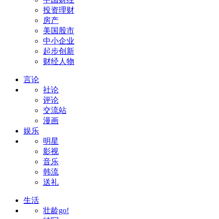
投资理财
房产
美国股市
中小企业
起步创新
财经人物
言论
社论
评论
交流站
漫画
娱乐
明星
影视
音乐
韩流
送礼
生活
壮龄go!