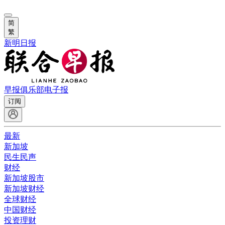
简
繁
新明日报
早报俱乐部
电子报
订阅
最新
新加坡
民生民声
财经
新加坡股市
新加坡财经
全球财经
中国财经
投资理财