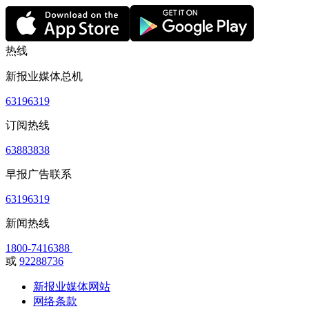
热线
新报业媒体总机
63196319
订阅热线
63883838
早报广告联系
63196319
新闻热线
1800-7416388
或
92288736
新报业媒体网站
网络条款