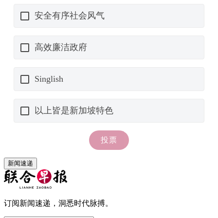
新闻速递
订阅新闻速递，洞悉时代脉搏。