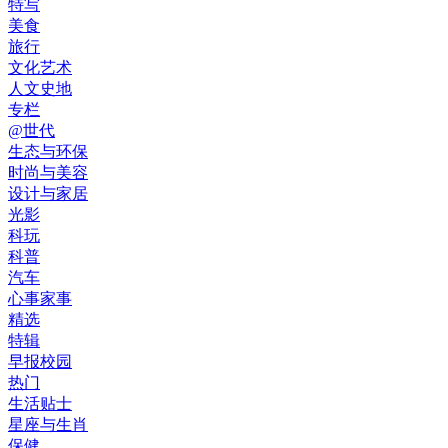
特写
美食
旅行
文化艺术
人文史地
专栏
@世代
生态与环保
时尚与美容
设计与家居
光影
科玩
科普
汽车
心事家事
精选
特辑
早报校园
热门
生活贴士
星座与生肖
保健