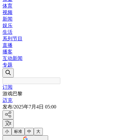
体育
视频
新闻
娱乐
生活
系列节目
直播
播客
互动新闻
专题
订阅
游戏巴黎
迈克
发布
/
2025年7月4日 05:00
小
标准
中
大