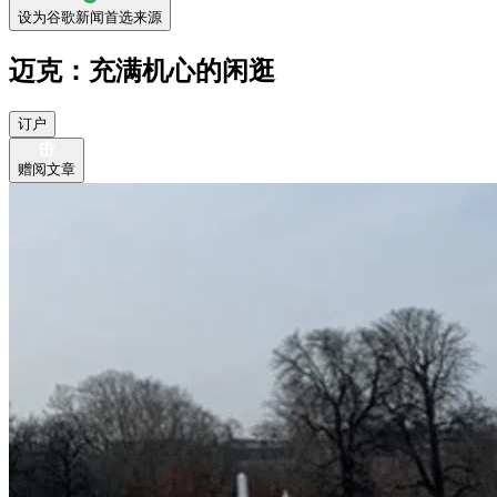
设为谷歌新闻首选来源
迈克：充满机心的闲逛
订户
赠阅文章