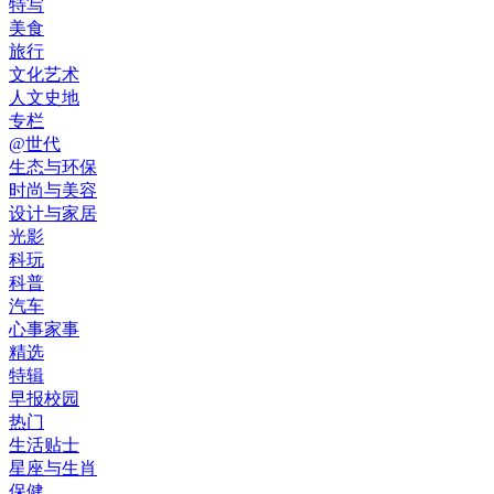
特写
美食
旅行
文化艺术
人文史地
专栏
@世代
生态与环保
时尚与美容
设计与家居
光影
科玩
科普
汽车
心事家事
精选
特辑
早报校园
热门
生活贴士
星座与生肖
保健