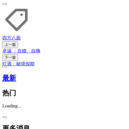
四方八面
上一篇
卓涵 ：自婚、自嗨
下一篇
红酒：秘境假期
最新
热门
Loading...
更多消息