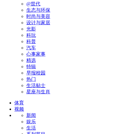
@世代
生态与环保
时尚与美容
设计与家居
光影
科玩
科普
汽车
心事家事
精选
特辑
早报校园
热门
生活贴士
星座与生肖
体育
视频
新闻
娱乐
生活