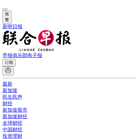
简
繁
新明日报
早报俱乐部
电子报
订阅
最新
新加坡
民生民声
财经
新加坡股市
新加坡财经
全球财经
中国财经
投资理财