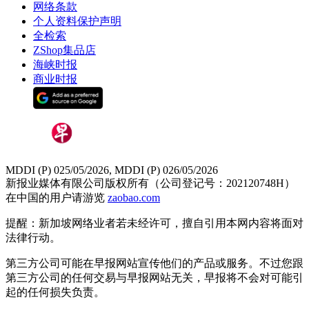
网络条款
个人资料保护声明
全检索
ZShop集品店
海峡时报
商业时报
MDDI (P) 025/05/2026, MDDI (P) 026/05/2026
新报业媒体有限公司版权所有（公司登记号：202120748H）
在中国的用户请游览
zaobao.com
提醒：新加坡网络业者若未经许可，擅自引用本网内容将面对
法律行动。
第三方公司可能在早报网站宣传他们的产品或服务。不过您跟
第三方公司的任何交易与早报网站无关，早报将不会对可能引
起的任何损失负责。