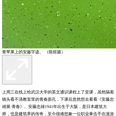
青苹果上的安藤字迹。 （陈煜摄）
上周三在线上给武汉大学的英文通识课程上了堂课，虽然隔着
镜头看不清教室里的青春面孔，下课后忽然想去看看《安藤忠
雄展·青春》。安藤忠雄1941年出生于大阪，是日本建筑大
师，也是建筑界的传奇，至今很难想象一位职业拳击手在漫游