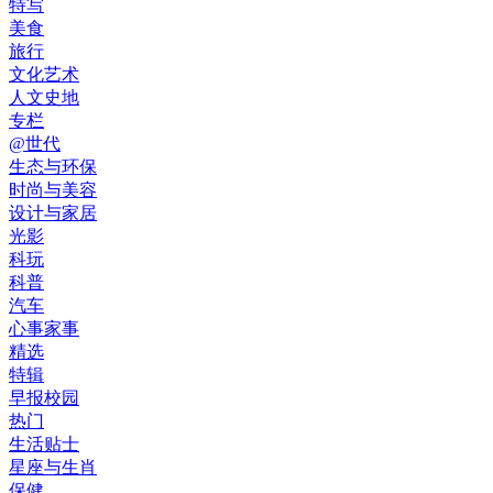
特写
美食
旅行
文化艺术
人文史地
专栏
@世代
生态与环保
时尚与美容
设计与家居
光影
科玩
科普
汽车
心事家事
精选
特辑
早报校园
热门
生活贴士
星座与生肖
保健