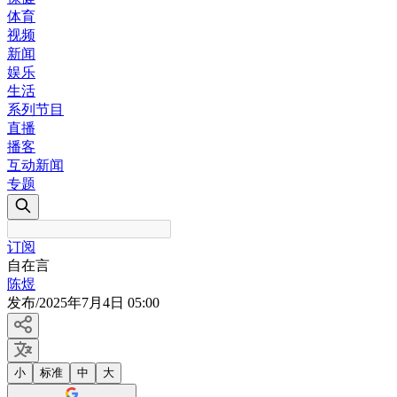
体育
视频
新闻
娱乐
生活
系列节目
直播
播客
互动新闻
专题
订阅
自在言
陈煜
发布
/
2025年7月4日 05:00
小
标准
中
大