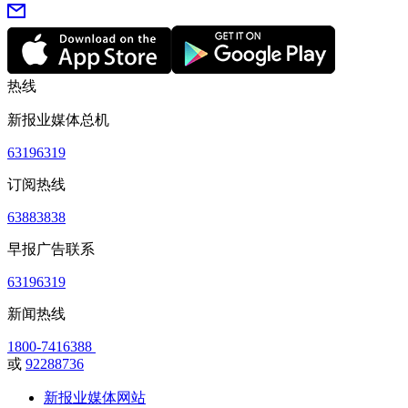
热线
新报业媒体总机
63196319
订阅热线
63883838
早报广告联系
63196319
新闻热线
1800-7416388
或
92288736
新报业媒体网站