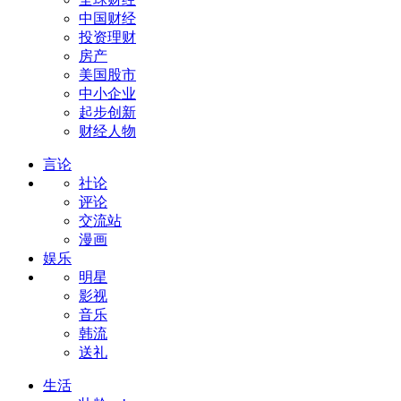
中国财经
投资理财
房产
美国股市
中小企业
起步创新
财经人物
言论
社论
评论
交流站
漫画
娱乐
明星
影视
音乐
韩流
送礼
生活