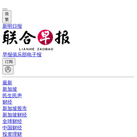
简
繁
新明日报
早报俱乐部
电子报
订阅
最新
新加坡
民生民声
财经
新加坡股市
新加坡财经
全球财经
中国财经
投资理财