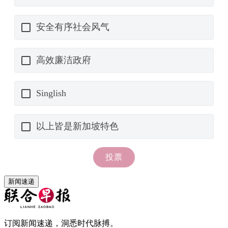
新闻速递
订阅新闻速递，洞悉时代脉搏。