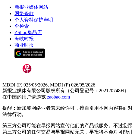
新报业媒体网站
网络条款
个人资料保护声明
全检索
ZShop集品店
海峡时报
商业时报
MDDI (P) 025/05/2026, MDDI (P) 026/05/2026
新报业媒体有限公司版权所有（公司登记号：202120748H）
在中国的用户请游览
zaobao.com
提醒：新加坡网络业者若未经许可，擅自引用本网内容将面对
法律行动。
第三方公司可能在早报网站宣传他们的产品或服务。不过您跟
第三方公司的任何交易与早报网站无关，早报将不会对可能引