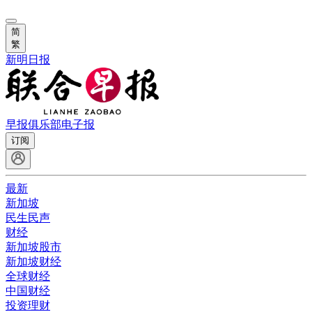
简
繁
新明日报
早报俱乐部
电子报
订阅
最新
新加坡
民生民声
财经
新加坡股市
新加坡财经
全球财经
中国财经
投资理财