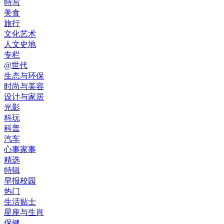
特写
美食
旅行
文化艺术
人文史地
专栏
@世代
生态与环保
时尚与美容
设计与家居
光影
科玩
科普
汽车
心事家事
精选
特辑
早报校园
热门
生活贴士
星座与生肖
保健