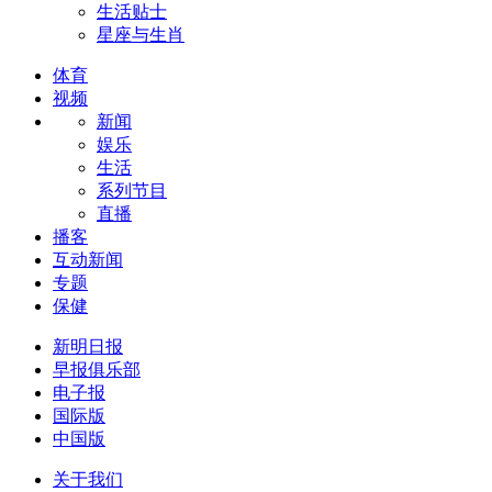
生活贴士
星座与生肖
体育
视频
新闻
娱乐
生活
系列节目
直播
播客
互动新闻
专题
保健
新明日报
早报俱乐部
电子报
国际版
中国版
关于我们