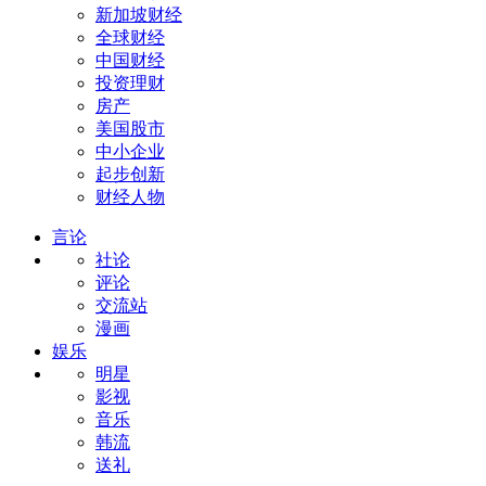
新加坡财经
全球财经
中国财经
投资理财
房产
美国股市
中小企业
起步创新
财经人物
言论
社论
评论
交流站
漫画
娱乐
明星
影视
音乐
韩流
送礼