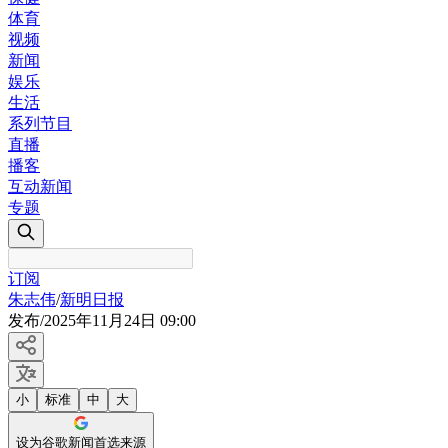
体育
视频
新闻
娱乐
生活
系列节目
直播
播客
互动新闻
专题
订阅
朱志伟
/
新明日报
发布
/
2025年11月24日 09:00
小
标准
中
大
设为谷歌新闻首选来源