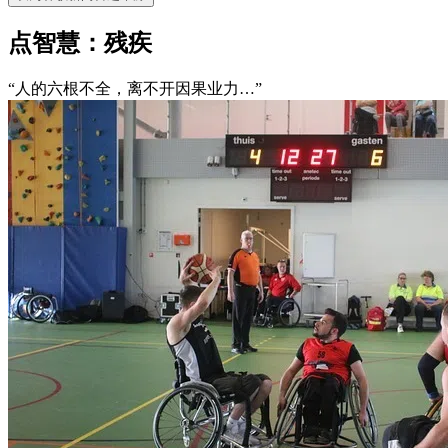
点智慧：残疾
“人的六根不全，离不开因果业力…”