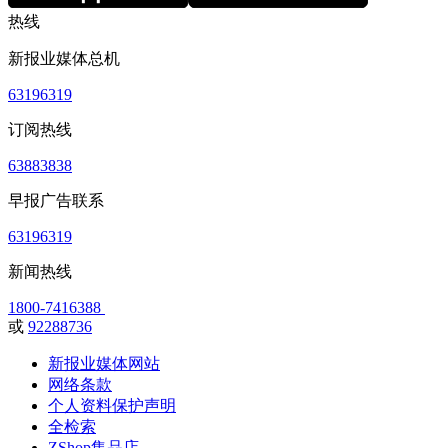
热线
新报业媒体总机
63196319
订阅热线
63883838
早报广告联系
63196319
新闻热线
1800-7416388
或
92288736
新报业媒体网站
网络条款
个人资料保护声明
全检索
ZShop集品店