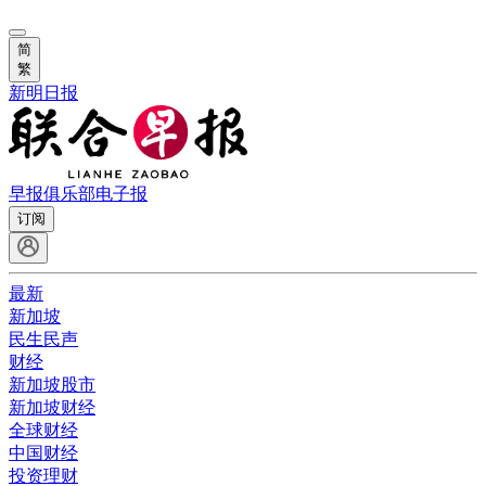
简
繁
新明日报
早报俱乐部
电子报
订阅
最新
新加坡
民生民声
财经
新加坡股市
新加坡财经
全球财经
中国财经
投资理财