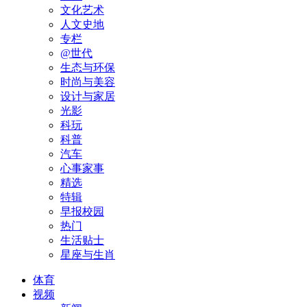
文化艺术
人文史地
专栏
@世代
生态与环保
时尚与美容
设计与家居
光影
科玩
科普
汽车
心事家事
精选
特辑
早报校园
热门
生活贴士
星座与生肖
体育
视频