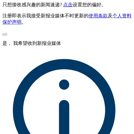
只想接收感兴趣的新闻速递?
点击
设置您的偏好。
注册即表示我接受新报业媒体不时更新的
使用条款
及
个人资料
保护声明
。
是， 我希望收到新报业媒体