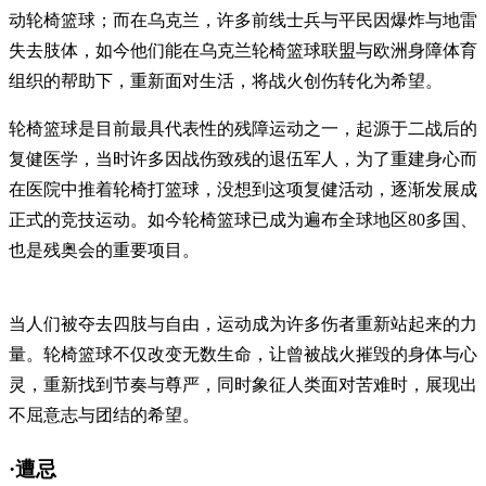
动轮椅篮球；而在乌克兰，许多前线士兵与平民因爆炸与地雷
失去肢体，如今他们能在乌克兰轮椅篮球联盟与欧洲身障体育
组织的帮助下，重新面对生活，将战火创伤转化为希望。
轮椅篮球是目前最具代表性的残障运动之一，起源于二战后的
复健医学，当时许多因战伤致残的退伍军人，为了重建身心而
在医院中推着轮椅打篮球，没想到这项复健活动，逐渐发展成
正式的竞技运动。如今轮椅篮球已成为遍布全球地区80多国、
也是残奥会的重要项目。
当人们被夺去四肢与自由，运动成为许多伤者重新站起来的力
量。轮椅篮球不仅改变无数生命，让曾被战火摧毁的身体与心
灵，重新找到节奏与尊严，同时象征人类面对苦难时，展现出
不屈意志与团结的希望。
·遭忌