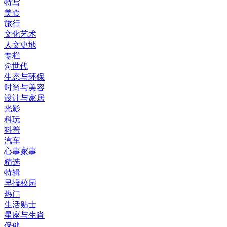
特写
美食
旅行
文化艺术
人文史地
专栏
@世代
生态与环保
时尚与美容
设计与家居
光影
科玩
科普
汽车
心事家事
精选
特辑
早报校园
热门
生活贴士
星座与生肖
保健