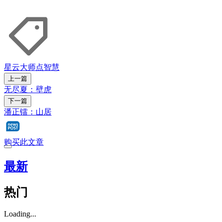
星云大师点智慧
上一篇
无尽夏：壁虎
下一篇
潘正镭：山居
购买此文章
最新
热门
Loading...