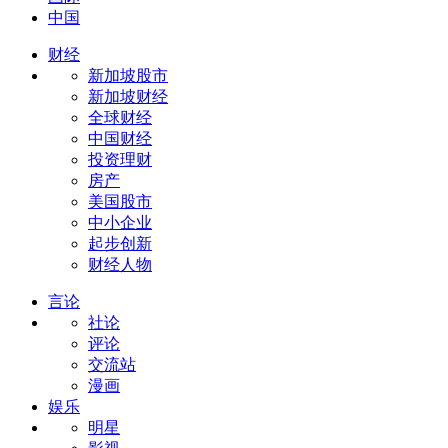
中国
财经
新加坡股市
新加坡财经
全球财经
中国财经
投资理财
房产
美国股市
中小企业
起步创新
财经人物
言论
社论
评论
交流站
漫画
娱乐
明星