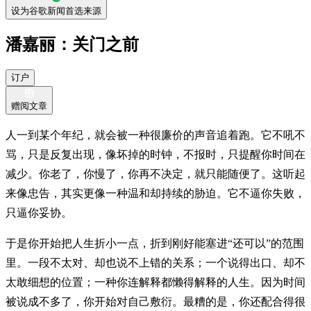
设为谷歌新闻首选来源
潘嘉丽：关门之前
订户
赠阅文章
人一到某个年纪，就会被一种很廉价的声音追着跑。它不吼不
骂，只是反复出现，像坏掉的时钟，不报时，只提醒你时间在
减少。你老了，你慢了，你再不决定，就只能随便了。这听起
来像忠告，其实更像一种温和却持续的胁迫。它不逼你失败，
只逼你妥协。
于是你开始把人生折小一点，折到刚好能塞进“还可以”的范围
里。一段不太对、却也说不上错的关系；一个说得出口、却不
太敢细想的位置；一种你连解释都懒得解释的人生。因为时间
被说成不多了，你开始对自己敷衍。最糟的是，你还配合得很