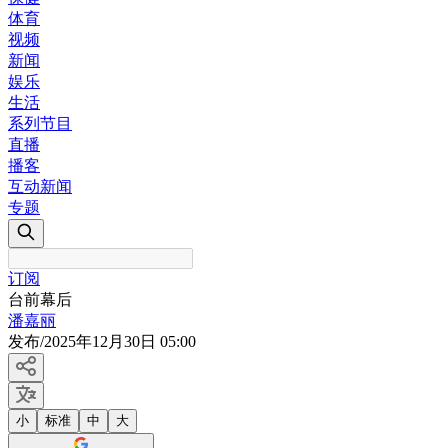
体育
视频
新闻
娱乐
生活
系列节目
直播
播客
互动新闻
专题
订阅
台前幕后
潘嘉丽
发布
/
2025年12月30日 05:00
小
标准
中
大