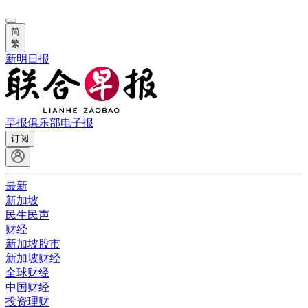
简
繁
新明日报
早报俱乐部
电子报
订阅
最新
新加坡
民生民声
财经
新加坡股市
新加坡财经
全球财经
中国财经
投资理财