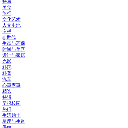
特写
美食
旅行
文化艺术
人文史地
专栏
@世代
生态与环保
时尚与美容
设计与家居
光影
科玩
科普
汽车
心事家事
精选
特辑
早报校园
热门
生活贴士
星座与生肖
保健