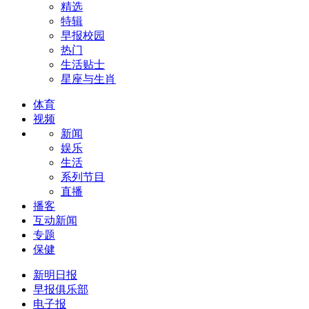
精选
特辑
早报校园
热门
生活贴士
星座与生肖
体育
视频
新闻
娱乐
生活
系列节目
直播
播客
互动新闻
专题
保健
新明日报
早报俱乐部
电子报