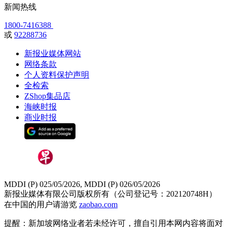
新闻热线
1800-7416388
或
92288736
新报业媒体网站
网络条款
个人资料保护声明
全检索
ZShop集品店
海峡时报
商业时报
MDDI (P) 025/05/2026, MDDI (P) 026/05/2026
新报业媒体有限公司版权所有（公司登记号：202120748H）
在中国的用户请游览
zaobao.com
提醒：新加坡网络业者若未经许可，擅自引用本网内容将面对