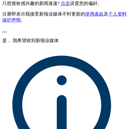
只想接收感兴趣的新闻速递?
点击
设置您的偏好。
注册即表示我接受新报业媒体不时更新的
使用条款
及
个人资料
保护声明
。
是， 我希望收到新报业媒体