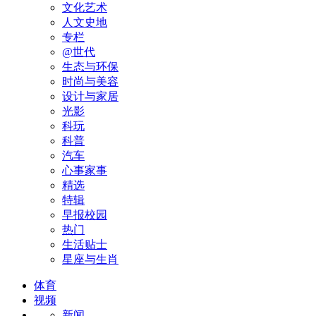
文化艺术
人文史地
专栏
@世代
生态与环保
时尚与美容
设计与家居
光影
科玩
科普
汽车
心事家事
精选
特辑
早报校园
热门
生活贴士
星座与生肖
体育
视频
新闻