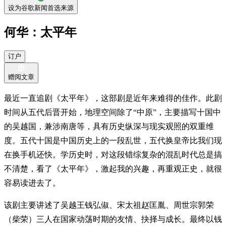
设为谷歌新闻首选来源
何华：太平年
订户
赠阅文章
最近一直追剧《太平年》，这部剧是近年来难得的佳作。此剧
时间从五代后晋开始，地理空间除了“中原”，主要描写十国中
的吴越国，兼涉南唐等，具有历史纵深与现实观照的双重维
度。五代十国是中国历史上的一段乱世，五代换皇帝比我们现
在换手机还快。学历史时，对这段错综复杂的混乱时代总是搞
不清楚，看了《太平年》，激起我的兴趣，再重观正史，就很
容易读进去了。
该剧主要讲述了吴越王钱弘俶、宋太祖赵匡胤、周世宗郭荣
（柴荣）三人在国家动荡时期的友情、抉择与成长。最终以钱