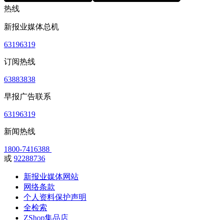
热线
新报业媒体总机
63196319
订阅热线
63883838
早报广告联系
63196319
新闻热线
1800-7416388
或
92288736
新报业媒体网站
网络条款
个人资料保护声明
全检索
ZShop集品店