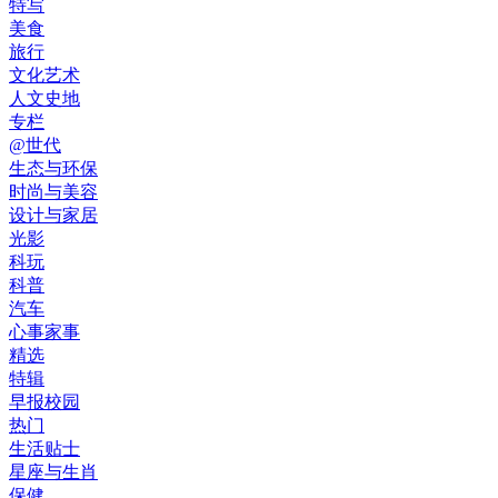
特写
美食
旅行
文化艺术
人文史地
专栏
@世代
生态与环保
时尚与美容
设计与家居
光影
科玩
科普
汽车
心事家事
精选
特辑
早报校园
热门
生活贴士
星座与生肖
保健