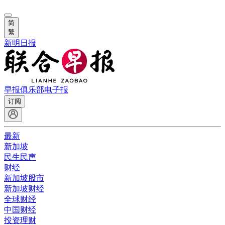
简
繁
新明日报
早报俱乐部
电子报
订阅
最新
新加坡
民生民声
财经
新加坡股市
新加坡财经
全球财经
中国财经
投资理财