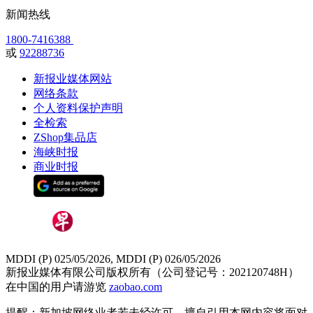
新闻热线
1800-7416388
或
92288736
新报业媒体网站
网络条款
个人资料保护声明
全检索
ZShop集品店
海峡时报
商业时报
MDDI (P) 025/05/2026, MDDI (P) 026/05/2026
新报业媒体有限公司版权所有（公司登记号：202120748H）
在中国的用户请游览
zaobao.com
提醒：新加坡网络业者若未经许可，擅自引用本网内容将面对