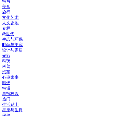
特写
美食
旅行
文化艺术
人文史地
专栏
@世代
生态与环保
时尚与美容
设计与家居
光影
科玩
科普
汽车
心事家事
精选
特辑
早报校园
热门
生活贴士
星座与生肖
保健