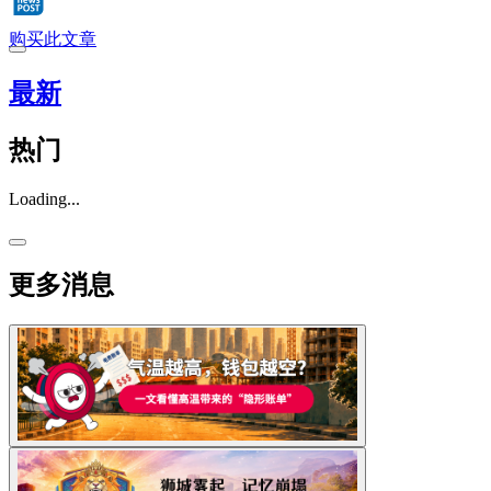
购买此文章
最新
热门
Loading...
更多消息