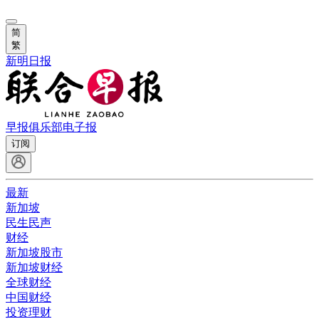
简
繁
新明日报
早报俱乐部
电子报
订阅
最新
新加坡
民生民声
财经
新加坡股市
新加坡财经
全球财经
中国财经
投资理财