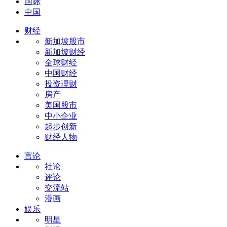
国际
中国
财经
新加坡股市
新加坡财经
全球财经
中国财经
投资理财
房产
美国股市
中小企业
起步创新
财经人物
言论
社论
评论
交流站
漫画
娱乐
明星