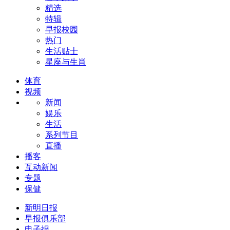
精选
特辑
早报校园
热门
生活贴士
星座与生肖
体育
视频
新闻
娱乐
生活
系列节目
直播
播客
互动新闻
专题
保健
新明日报
早报俱乐部
电子报