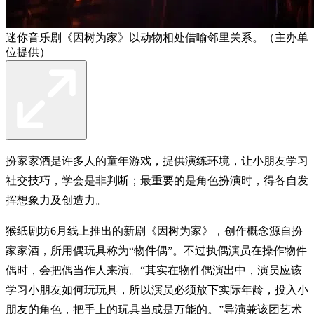
迷你音乐剧《因树为家》以动物相处借喻邻里关系。（主办单
位提供）
扮家家酒是许多人的童年游戏，提供演练环境，让小朋友学习
社交技巧，学会是非判断；最重要的是角色扮演时，得各自发
挥想象力及创造力。
猴纸剧坊6月线上推出的新剧《因树为家》，创作概念源自扮
家家酒，所用偶玩具称为“物件偶”。不过执偶演员在操作物件
偶时，会把偶当作人来演。“其实在物件偶演出中，演员应该
学习小朋友如何玩玩具，所以演员必须放下实际年龄，投入小
朋友的角色，把手上的玩具当成是万能的。”导演兼该团艺术