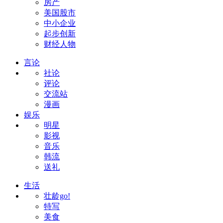
房产
美国股市
中小企业
起步创新
财经人物
言论
社论
评论
交流站
漫画
娱乐
明星
影视
音乐
韩流
送礼
生活
壮龄go!
特写
美食