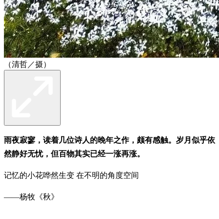
（清哲／摄）
雨夜寂寥，读着几位诗人的晚年之作，颇有感触。岁月似乎依
然静好无忧，但百物其实已经一涨再涨。
记忆的小花哗然生变 在不明的角度空间
——杨牧《秋》