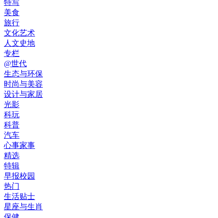
特写
美食
旅行
文化艺术
人文史地
专栏
@世代
生态与环保
时尚与美容
设计与家居
光影
科玩
科普
汽车
心事家事
精选
特辑
早报校园
热门
生活贴士
星座与生肖
保健