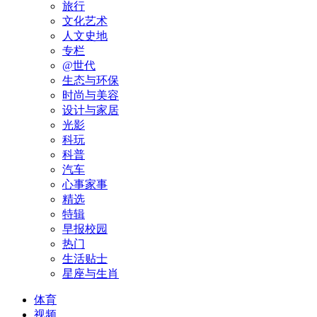
旅行
文化艺术
人文史地
专栏
@世代
生态与环保
时尚与美容
设计与家居
光影
科玩
科普
汽车
心事家事
精选
特辑
早报校园
热门
生活贴士
星座与生肖
体育
视频