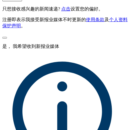
只想接收感兴趣的新闻速递?
点击
设置您的偏好。
注册即表示我接受新报业媒体不时更新的
使用条款
及
个人资料
保护声明
。
是， 我希望收到新报业媒体