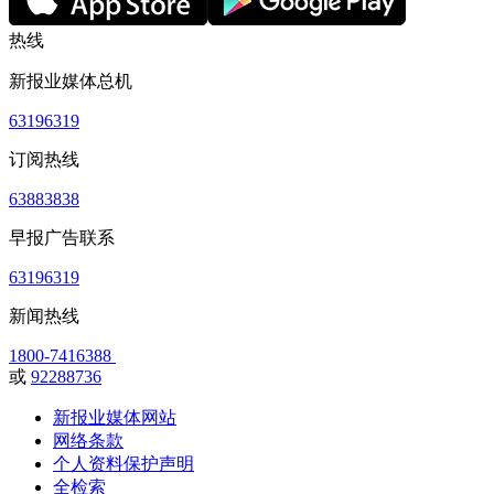
热线
新报业媒体总机
63196319
订阅热线
63883838
早报广告联系
63196319
新闻热线
1800-7416388
或
92288736
新报业媒体网站
网络条款
个人资料保护声明
全检索