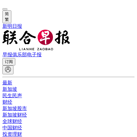
简
繁
新明日报
早报俱乐部
电子报
订阅
最新
新加坡
民生民声
财经
新加坡股市
新加坡财经
全球财经
中国财经
投资理财