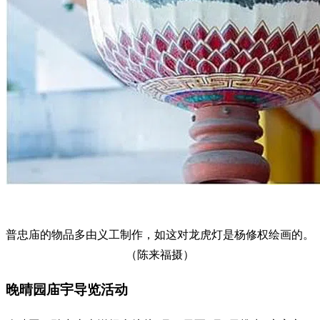
普忠庙的物品多由义工制作，如这对龙虎灯是杨修权绘画的。
（陈来福摄）
晚晴园庙宇导览活动