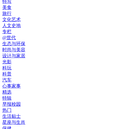
特写
美食
旅行
文化艺术
人文史地
专栏
@世代
生态与环保
时尚与美容
设计与家居
光影
科玩
科普
汽车
心事家事
精选
特辑
早报校园
热门
生活贴士
星座与生肖
保健