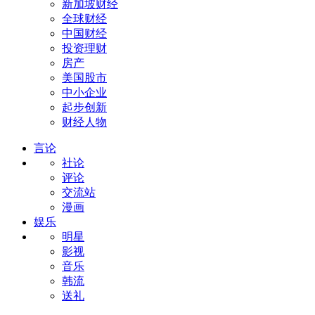
新加坡财经
全球财经
中国财经
投资理财
房产
美国股市
中小企业
起步创新
财经人物
言论
社论
评论
交流站
漫画
娱乐
明星
影视
音乐
韩流
送礼