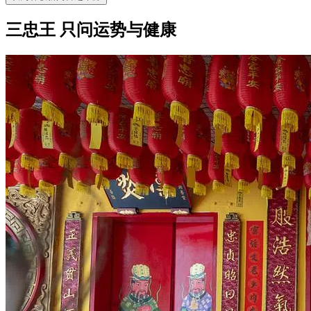
三忠王 只问运势与健康