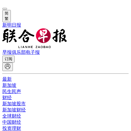
简
繁
新明日报
早报俱乐部
电子报
订阅
最新
新加坡
民生民声
财经
新加坡股市
新加坡财经
全球财经
中国财经
投资理财