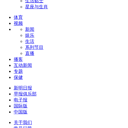
生活贴士
星座与生肖
体育
视频
新闻
娱乐
生活
系列节目
直播
播客
互动新闻
专题
保健
新明日报
早报俱乐部
电子报
国际版
中国版
关于我们