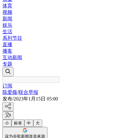
体育
视频
新闻
娱乐
生活
系列节目
直播
播客
互动新闻
专题
订阅
陈爱薇
/
联合早报
发布
/
2023年1月15日 05:00
小
标准
中
大
设为谷歌新闻首选来源