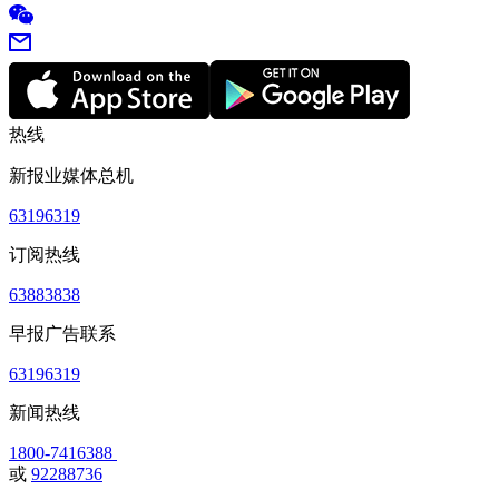
热线
新报业媒体总机
63196319
订阅热线
63883838
早报广告联系
63196319
新闻热线
1800-7416388
或
92288736