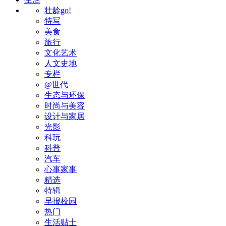
壮龄go!
特写
美食
旅行
文化艺术
人文史地
专栏
@世代
生态与环保
时尚与美容
设计与家居
光影
科玩
科普
汽车
心事家事
精选
特辑
早报校园
热门
生活贴士