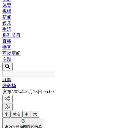
体育
视频
新闻
娱乐
生活
系列节目
直播
播客
互动新闻
专题
订阅
张鹤杨
发布
/
2024年6月28日 05:00
小
标准
中
大
设为谷歌新闻首选来源