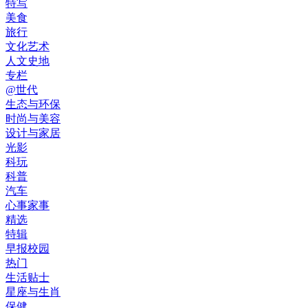
特写
美食
旅行
文化艺术
人文史地
专栏
@世代
生态与环保
时尚与美容
设计与家居
光影
科玩
科普
汽车
心事家事
精选
特辑
早报校园
热门
生活贴士
星座与生肖
保健