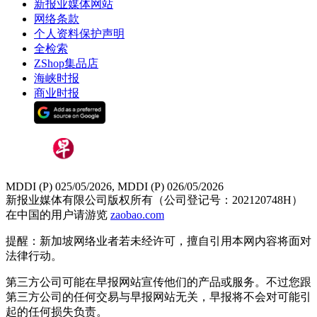
新报业媒体网站
网络条款
个人资料保护声明
全检索
ZShop集品店
海峡时报
商业时报
MDDI (P) 025/05/2026, MDDI (P) 026/05/2026
新报业媒体有限公司版权所有（公司登记号：202120748H）
在中国的用户请游览
zaobao.com
提醒：新加坡网络业者若未经许可，擅自引用本网内容将面对
法律行动。
第三方公司可能在早报网站宣传他们的产品或服务。不过您跟
第三方公司的任何交易与早报网站无关，早报将不会对可能引
起的任何损失负责。