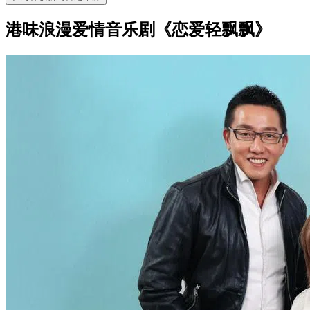
港味浪漫爱情音乐剧《恋爱轻飘飘》