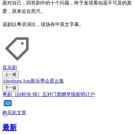
面对自己，回答剧中的十个问题，终于发现看似遥不可及的真
爱，原来近在咫尺。
该剧以粤语演出，现场有中英文字幕。
音乐剧
上一篇
Altenburg Arts新乐季众星云集
下一篇
粤剧《白蛇传·情》五对门票赠早报新明订户
购买此文章
最新