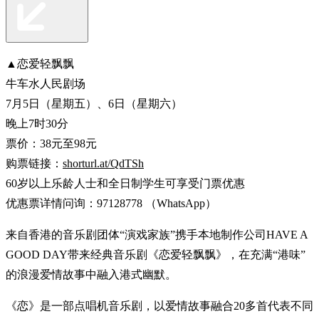
▲恋爱轻飘飘
牛车水人民剧场
7月5日（星期五）、6日（星期六）
晚上7时30分
票价：38元至98元
购票链接：
shorturl.at/QdTSh
60岁以上乐龄人士和全日制学生可享受门票优惠
优惠票详情问询：97128778 （WhatsApp）
来自香港的音乐剧团体“演戏家族”携手本地制作公司HAVE A
GOOD DAY带来经典音乐剧《恋爱轻飘飘》，在充满“港味”
的浪漫爱情故事中融入港式幽默。
《恋》是一部点唱机音乐剧，以爱情故事融合20多首代表不同