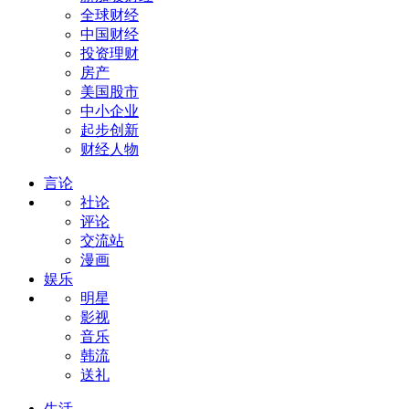
全球财经
中国财经
投资理财
房产
美国股市
中小企业
起步创新
财经人物
言论
社论
评论
交流站
漫画
娱乐
明星
影视
音乐
韩流
送礼
生活