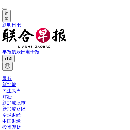
简
繁
新明日报
早报俱乐部
电子报
订阅
最新
新加坡
民生民声
财经
新加坡股市
新加坡财经
全球财经
中国财经
投资理财