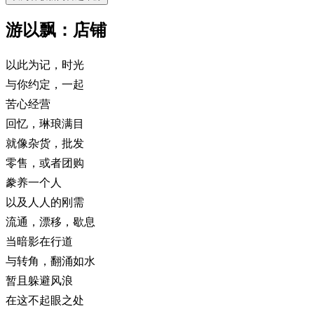
游以飘：店铺
以此为记，时光
与你约定，一起
苦心经营
回忆，琳琅满目
就像杂货，批发
零售，或者团购
豢养一个人
以及人人的刚需
流通，漂移，歇息
当暗影在行道
与转角，翻涌如水
暂且躲避风浪
在这不起眼之处