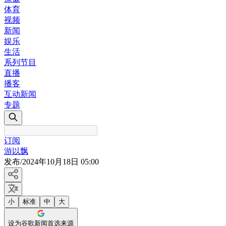
体育
视频
新闻
娱乐
生活
系列节目
直播
播客
互动新闻
专题
订阅
游以飘
发布
/
2024年10月18日 05:00
小
标准
中
大
设为谷歌新闻首选来源