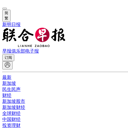
简
繁
新明日报
早报俱乐部
电子报
订阅
最新
新加坡
民生民声
财经
新加坡股市
新加坡财经
全球财经
中国财经
投资理财