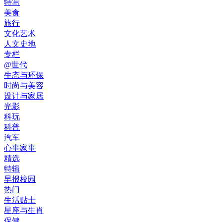
特写
美食
旅行
文化艺术
人文史地
专栏
@世代
生态与环保
时尚与美容
设计与家居
光影
科玩
科普
汽车
心事家事
精选
特辑
早报校园
热门
生活贴士
星座与生肖
保健