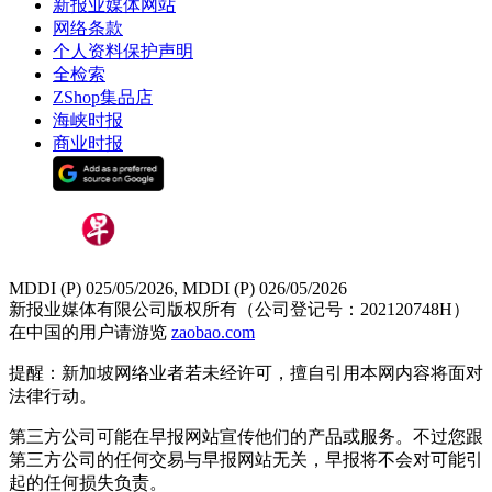
新报业媒体网站
网络条款
个人资料保护声明
全检索
ZShop集品店
海峡时报
商业时报
MDDI (P) 025/05/2026, MDDI (P) 026/05/2026
新报业媒体有限公司版权所有（公司登记号：202120748H）
在中国的用户请游览
zaobao.com
提醒：新加坡网络业者若未经许可，擅自引用本网内容将面对
法律行动。
第三方公司可能在早报网站宣传他们的产品或服务。不过您跟
第三方公司的任何交易与早报网站无关，早报将不会对可能引
起的任何损失负责。