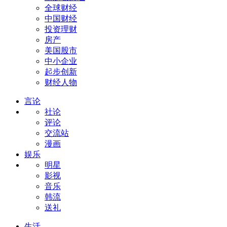
全球财经
中国财经
投资理财
房产
美国股市
中小企业
起步创新
财经人物
言论
社论
评论
交流站
漫画
娱乐
明星
影视
音乐
韩流
送礼
生活