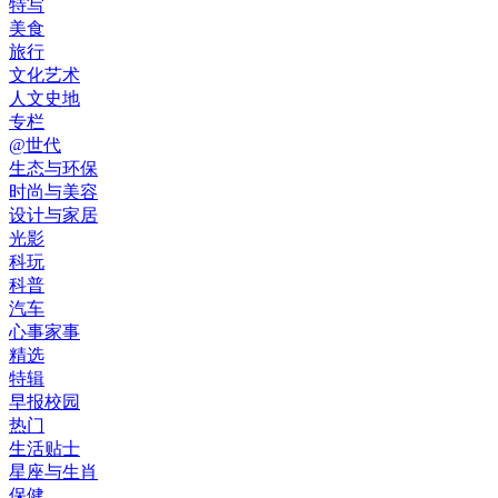
特写
美食
旅行
文化艺术
人文史地
专栏
@世代
生态与环保
时尚与美容
设计与家居
光影
科玩
科普
汽车
心事家事
精选
特辑
早报校园
热门
生活贴士
星座与生肖
保健