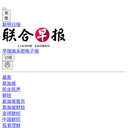
简
繁
新明日报
早报俱乐部
电子报
订阅
最新
新加坡
民生民声
财经
新加坡股市
新加坡财经
全球财经
中国财经
投资理财