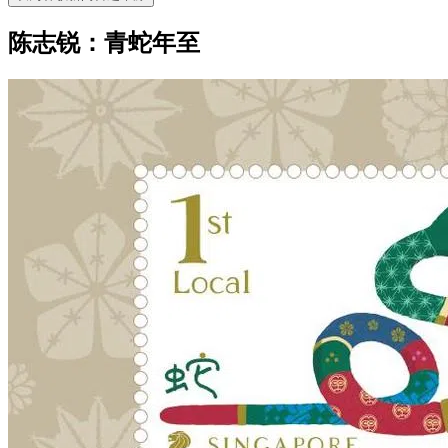
陈志锐：青蛇年至