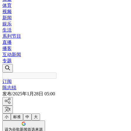
体育
视频
新闻
娱乐
生活
系列节目
直播
播客
互动新闻
专题
订阅
陈志锐
发布
/
2025年1月28日 05:00
小
标准
中
大
设为谷歌新闻首选来源