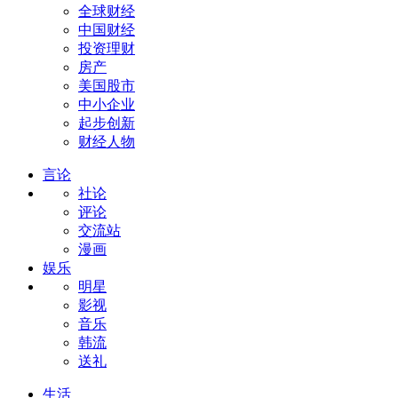
全球财经
中国财经
投资理财
房产
美国股市
中小企业
起步创新
财经人物
言论
社论
评论
交流站
漫画
娱乐
明星
影视
音乐
韩流
送礼
生活