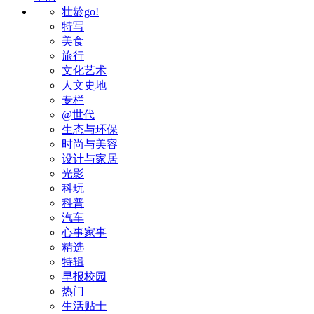
壮龄go!
特写
美食
旅行
文化艺术
人文史地
专栏
@世代
生态与环保
时尚与美容
设计与家居
光影
科玩
科普
汽车
心事家事
精选
特辑
早报校园
热门
生活贴士