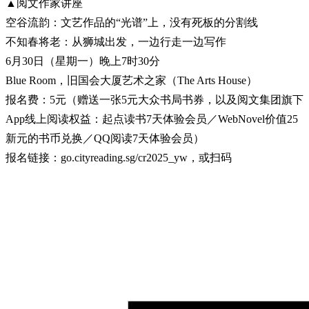
▲阅文作家讲座
空谷流韵：文艺作品的“光谱”上，没有死板的分割线
不知春将老：从狮城出发，一边行走一边写作
6月30日（星期一）晚上7时30分
Blue Room，旧国会大厦艺术之家（The Arts House）
报名费：5元（赠送一张5元大众书局书券，以及阅文集团旗下
App线上阅读权益：起点读书7天体验会员／WebNovel价值25
新元的书币兑换／QQ阅读7天体验会员）
报名链接：go.cityreading.sg/cr2025_yw，或扫码