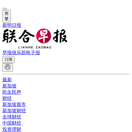
简
繁
新明日报
早报俱乐部
电子报
订阅
最新
新加坡
民生民声
财经
新加坡股市
新加坡财经
全球财经
中国财经
投资理财