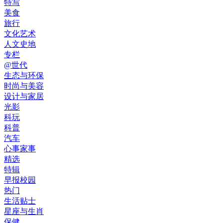
特写
美食
旅行
文化艺术
人文史地
专栏
@世代
生态与环保
时尚与美容
设计与家居
光影
科玩
科普
汽车
心事家事
精选
特辑
早报校园
热门
生活贴士
星座与生肖
保健