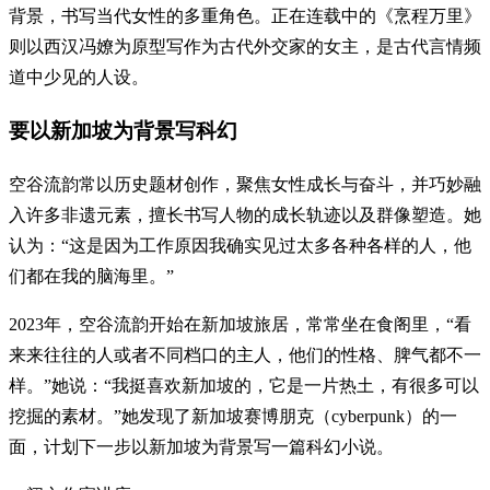
背景，书写当代女性的多重角色。正在连载中的《烹程万里》
则以西汉冯嫽为原型写作为古代外交家的女主，是古代言情频
道中少见的人设。
要以新加坡为背景写科幻
空谷流韵常以历史题材创作，聚焦女性成长与奋斗，并巧妙融
入许多非遗元素，擅长书写人物的成长轨迹以及群像塑造。她
认为：“这是因为工作原因我确实见过太多各种各样的人，他
们都在我的脑海里。”
2023年，空谷流韵开始在新加坡旅居，常常坐在食阁里，“看
来来往往的人或者不同档口的主人，他们的性格、脾气都不一
样。”她说：“我挺喜欢新加坡的，它是一片热土，有很多可以
挖掘的素材。”她发现了新加坡赛博朋克（cyberpunk）的一
面，计划下一步以新加坡为背景写一篇科幻小说。