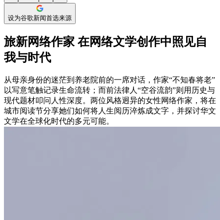
设为谷歌新闻首选来源
旅新网络作家 在网络文学创作中照见自
我与时代
从母亲身份的迷茫到养老院前的一席对话，作家“不知春将老”
以写意笔触记录生命流转；而前法律人“空谷流韵”则用历史与
现代题材叩问人性深度。两位风格迥异的女性网络作家，将在
城市阅读节分享她们如何将人生阅历淬炼成文字，并探讨华文
文学在全球化时代的多元可能。