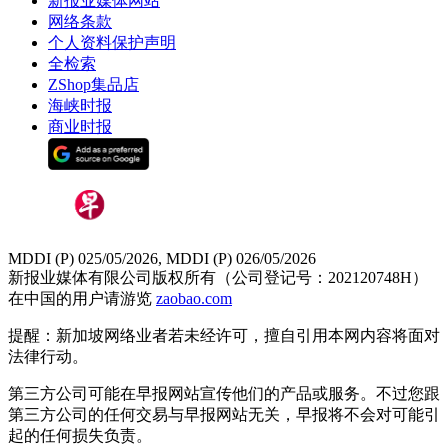
新报业媒体网站
网络条款
个人资料保护声明
全检索
ZShop集品店
海峡时报
商业时报
MDDI (P) 025/05/2026, MDDI (P) 026/05/2026
新报业媒体有限公司版权所有（公司登记号：202120748H）
在中国的用户请游览
zaobao.com
提醒：新加坡网络业者若未经许可，擅自引用本网内容将面对
法律行动。
第三方公司可能在早报网站宣传他们的产品或服务。不过您跟
第三方公司的任何交易与早报网站无关，早报将不会对可能引
起的任何损失负责。