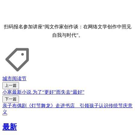
扫码报名参加讲座“阅文作家创作谈：在网络文学创作中照见
自我与时代”。
城市阅读节
上一篇
小寒最新小说 为了“更好”而失去“最好”
下一篇
亲子布偶剧《灯节舞龙》走进书店 引领孩子认识传统节庆意
义
最新