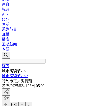
体育
视频
新闻
娱乐
生活
系列节目
直播
播客
互动新闻
专题
订阅
城市阅读节2025
城市阅读节2025
特约报道／贺倩茹
发布
/
2025年6月23日 05:00
小
标准
中
大