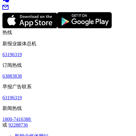
热线
新报业媒体总机
63196319
订阅热线
63883838
早报广告联系
63196319
新闻热线
1800-7416388
或
92288736