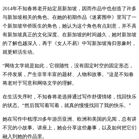
2014年不知春将老开始定居新加坡，因而作品中也创造了许多
与新加坡相关的角色。在她的初期作品《迷雾围申》里写了一
个新加坡华侨医生的角色，她认为这个角色有点刻意，并不具
有新加坡真正的文化深度。在新加坡的时间越久，她对新加坡
的了解也越深入，再于《女人不易》中写新加坡海归形象时，
就更鲜活生动。
“网络文学就是如此，它很随性，没有固定时空的固定形态，
不停发展，产生非常丰富的题材、人物和故事。”这是不知春
将老对于写意和网络文学的理解。
在生活失序时，不知春将老选择通过写作舒缓情绪，找回快乐
的状态。“然后我写着写着，就真的慢慢找回了我的快乐。”
她在写作中梳理20多年游历亚洲、欧洲和美国的见闻，总有讲
不完的小故事。讲座上，她会分享这些趣事，以及如何把它们
融入到她的作品里。