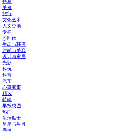
特写
美食
旅行
文化艺术
人文史地
专栏
@世代
生态与环保
时尚与美容
设计与家居
光影
科玩
科普
汽车
心事家事
精选
特辑
早报校园
热门
生活贴士
星座与生肖
保健