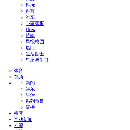
科玩
科普
汽车
心事家事
精选
特辑
早报校园
热门
生活贴士
星座与生肖
体育
视频
新闻
娱乐
生活
系列节目
直播
播客
互动新闻
专题