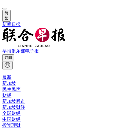
简
繁
新明日报
早报俱乐部
电子报
订阅
最新
新加坡
民生民声
财经
新加坡股市
新加坡财经
全球财经
中国财经
投资理财