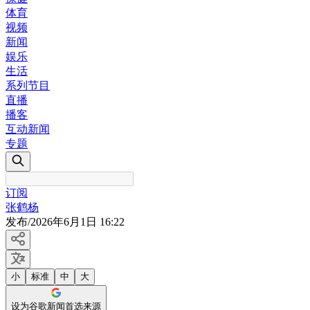
体育
视频
新闻
娱乐
生活
系列节目
直播
播客
互动新闻
专题
订阅
张鹤杨
发布
/
2026年6月1日 16:22
小
标准
中
大
设为谷歌新闻首选来源