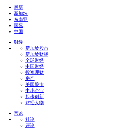
最新
新加坡
东南亚
国际
中国
财经
新加坡股市
新加坡财经
全球财经
中国财经
投资理财
房产
美国股市
中小企业
起步创新
财经人物
言论
社论
评论