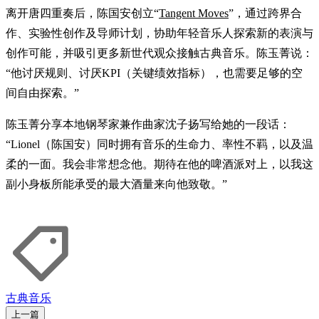
离开唐四重奏后，陈国安创立“
Tangent Moves
”，通过跨界合
作、实验性创作及导师计划，协助年轻音乐人探索新的表演与
创作可能，并吸引更多新世代观众接触古典音乐。陈玉菁说：
“他讨厌规则、讨厌KPI（关键绩效指标），也需要足够的空
间自由探索。”
陈玉菁分享本地钢琴家兼作曲家沈子扬写给她的一段话：
“Lionel（陈国安）同时拥有音乐的生命力、率性不羁，以及温
柔的一面。我会非常想念他。期待在他的啤酒派对上，以我这
副小身板所能承受的最大酒量来向他致敬。”
古典音乐
上一篇