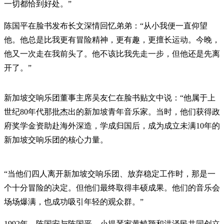
一切都恰到好处。”
陈国平在脸书发布长文深情回忆弟弟：“从小我便一直仰望
他。他总是比我更有冒险精神，更有趣，更擅长运动。今晚，
他又一次走在我前头了。他不该比我先走一步，但他还是先离
开了。”
新加坡交响乐团董事主席吴友仁在脸书贴文中说：“他属于上
世纪80年代那批杰出的新加坡青年音乐家。当时，他们获得政
府奖学金资助赴海外深造，学成归国后，成为成立未满10年的
新加坡交响乐团的核心力量。
“当他们四人离开新加坡交响乐团、放弃稳定工作时，那是一
个十分冒险的决定。但他们最终取得丰硕成果。他们的音乐会
场场爆满，也成功吸引年轻的观众群。”
1992年，陈国安与陈国平、小提琴家黄毓颖和洪泽民共同创立