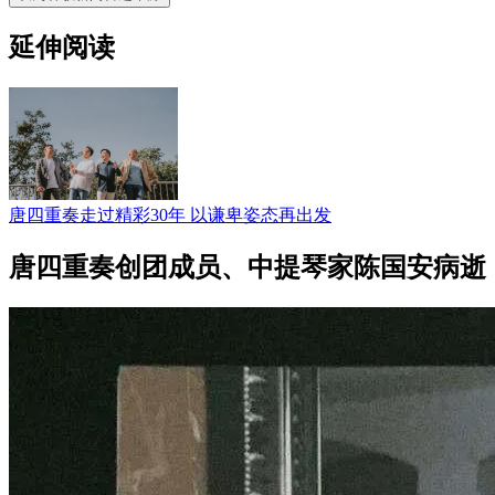
延伸阅读
唐四重奏走过精彩30年 以谦卑姿态再出发
唐四重奏创团成员、中提琴家陈国安病逝