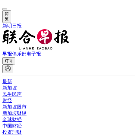
简
繁
新明日报
早报俱乐部
电子报
订阅
最新
新加坡
民生民声
财经
新加坡股市
新加坡财经
全球财经
中国财经
投资理财