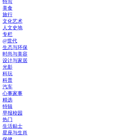
特写
美食
旅行
文化艺术
人文史地
专栏
@世代
生态与环保
时尚与美容
设计与家居
光影
科玩
科普
汽车
心事家事
精选
特辑
早报校园
热门
生活贴士
星座与生肖
保健