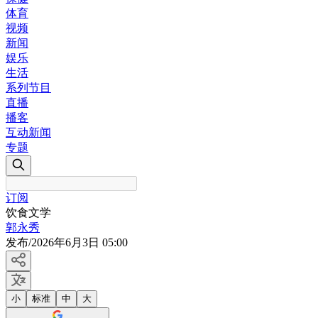
体育
视频
新闻
娱乐
生活
系列节目
直播
播客
互动新闻
专题
订阅
饮食文学
郭永秀
发布
/
2026年6月3日 05:00
小
标准
中
大