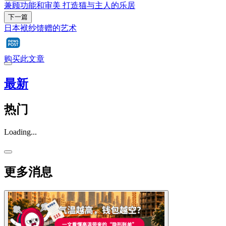
兼顾功能和审美 打造猫与主人的乐居
下一篇
日本袱纱馈赠的艺术
购买此文章
最新
热门
Loading...
更多消息