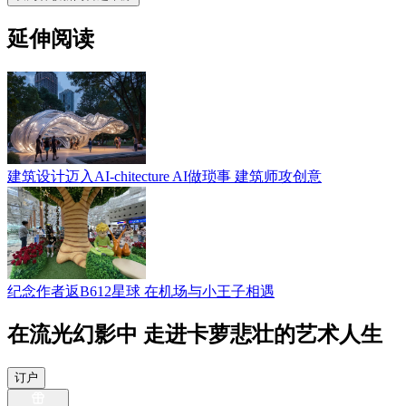
延伸阅读
建筑设计迈入AI-chitecture AI做琐事 建筑师攻创意
纪念作者返B612星球 在机场与小王子相遇
在流光幻影中 走进卡萝悲壮的艺术人生
订户