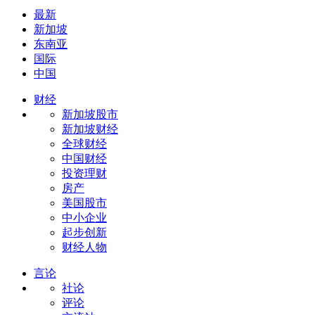
最新
新加坡
东南亚
国际
中国
财经
新加坡股市
新加坡财经
全球财经
中国财经
投资理财
房产
美国股市
中小企业
起步创新
财经人物
言论
社论
评论