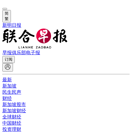
简
繁
新明日报
早报俱乐部
电子报
订阅
最新
新加坡
民生民声
财经
新加坡股市
新加坡财经
全球财经
中国财经
投资理财