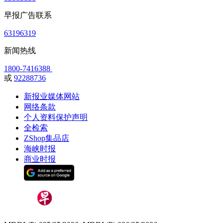
早报广告联系
63196319
新闻热线
1800-7416388
或
92288736
新报业媒体网站
网络条款
个人资料保护声明
全检索
ZShop集品店
海峡时报
商业时报