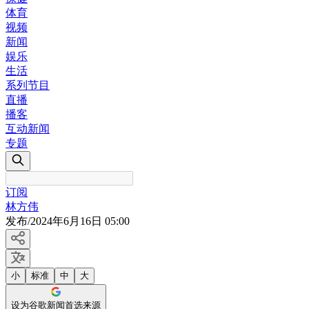
体育
视频
新闻
娱乐
生活
系列节目
直播
播客
互动新闻
专题
订阅
林方伟
发布
/
2024年6月16日 05:00
小
标准
中
大
设为谷歌新闻首选来源