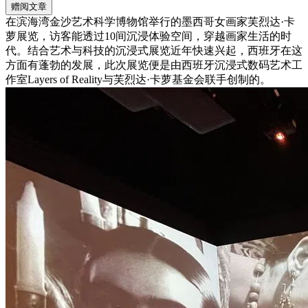
赠阅文章
在滨海湾金沙艺术科学博物馆举行的墨西哥女画家芙烈达·卡
萝展览，访客能透过10间沉浸体验空间，穿越画家生活的时
代。结合艺术与科技的沉浸式展览近年快速兴起，西班牙在这
方面有蓬勃的发展，此次展览便是由西班牙沉浸式数码艺术工
作室Layers of Reality与芙烈达·卡萝基金会联手创制的。