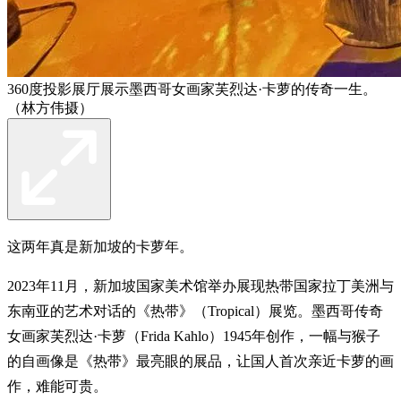
360度投影展厅展示墨西哥女画家芙烈达·卡萝的传奇一生。
（林方伟摄）
这两年真是新加坡的卡萝年。
2023年11月，新加坡国家美术馆举办展现热带国家拉丁美洲与
东南亚的艺术对话的《热带》（Tropical）展览。墨西哥传奇
女画家芙烈达·卡萝（Frida Kahlo）1945年创作，一幅与猴子
的自画像是《热带》最亮眼的展品，让国人首次亲近卡萝的画
作，难能可贵。