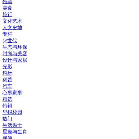
特写
美食
旅行
文化艺术
人文史地
专栏
@世代
生态与环保
时尚与美容
设计与家居
光影
科玩
科普
汽车
心事家事
精选
特辑
早报校园
热门
生活贴士
星座与生肖
保健