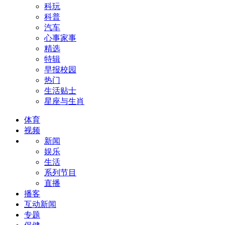
科玩
科普
汽车
心事家事
精选
特辑
早报校园
热门
生活贴士
星座与生肖
体育
视频
新闻
娱乐
生活
系列节目
直播
播客
互动新闻
专题