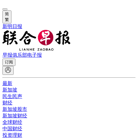
简
繁
新明日报
早报俱乐部
电子报
订阅
最新
新加坡
民生民声
财经
新加坡股市
新加坡财经
全球财经
中国财经
投资理财