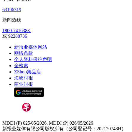
63196319
新闻热线
1800-7416388
或
92288736
新报业媒体网站
网络条款
个人资料保护声明
全检索
ZShop集品店
海峡时报
商业时报
MDDI (P) 025/05/2026, MDDI (P) 026/05/2026
新报业媒体有限公司版权所有（公司登记号：202120748H）