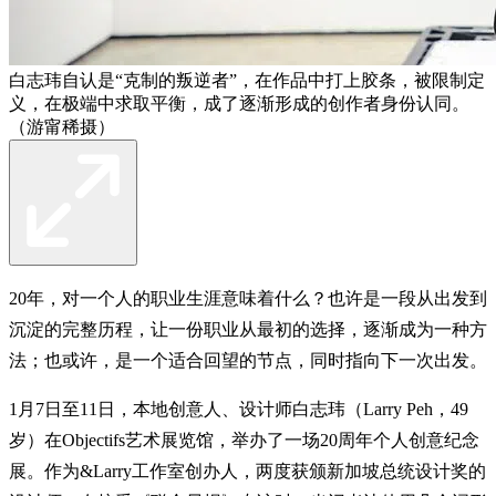
白志玮自认是“克制的叛逆者”，在作品中打上胶条，被限制定
义，在极端中求取平衡，成了逐渐形成的创作者身份认同。
（游甯稀摄）
20年，对一个人的职业生涯意味着什么？也许是一段从出发到
沉淀的完整历程，让一份职业从最初的选择，逐渐成为一种方
法；也或许，是一个适合回望的节点，同时指向下一次出发。
1月7日至11日，本地创意人、设计师白志玮（Larry Peh，49
岁）在Objectifs艺术展览馆，举办了一场20周年个人创意纪念
展。作为&Larry工作室创办人，两度获颁新加坡总统设计奖的