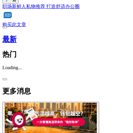
职场新鲜人私物推荐 打造舒适办公圈
购买此文章
最新
热门
Loading...
更多消息