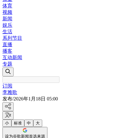
体育
视频
新闻
娱乐
生活
系列节目
直播
播客
互动新闻
专题
订阅
李雅歌
发布
/
2026年1月18日 05:00
小
标准
中
大
设为谷歌新闻首选来源