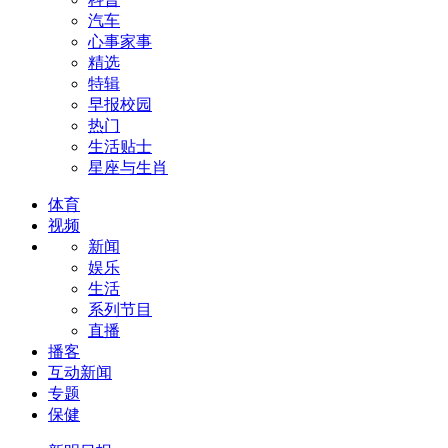
汽车
心事家事
精选
特辑
早报校园
热门
生活贴士
星座与生肖
体育
视频
新闻
娱乐
生活
系列节目
直播
播客
互动新闻
专题
保健