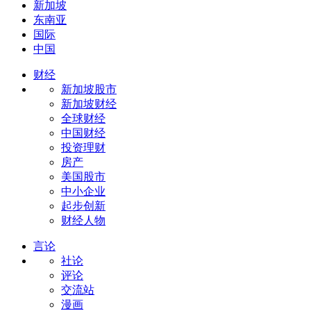
新加坡
东南亚
国际
中国
财经
新加坡股市
新加坡财经
全球财经
中国财经
投资理财
房产
美国股市
中小企业
起步创新
财经人物
言论
社论
评论
交流站
漫画