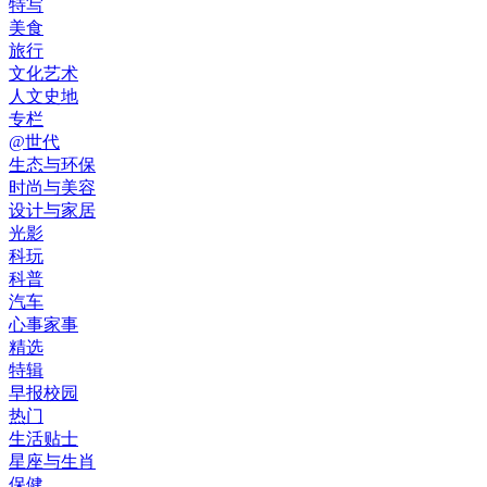
特写
美食
旅行
文化艺术
人文史地
专栏
@世代
生态与环保
时尚与美容
设计与家居
光影
科玩
科普
汽车
心事家事
精选
特辑
早报校园
热门
生活贴士
星座与生肖
保健