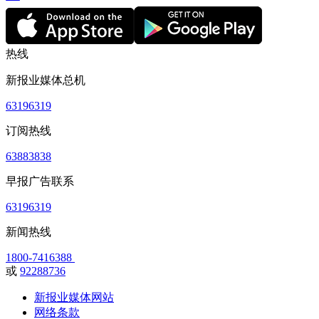
热线
新报业媒体总机
63196319
订阅热线
63883838
早报广告联系
63196319
新闻热线
1800-7416388
或
92288736
新报业媒体网站
网络条款