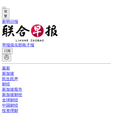
简
繁
新明日报
早报俱乐部
电子报
订阅
最新
新加坡
民生民声
财经
新加坡股市
新加坡财经
全球财经
中国财经
投资理财