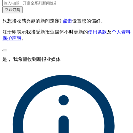
立即订阅
只想接收感兴趣的新闻速递?
点击
设置您的偏好。
注册即表示我接受新报业媒体不时更新的
使用条款
及
个人资料
保护声明
。
是， 我希望收到新报业媒体