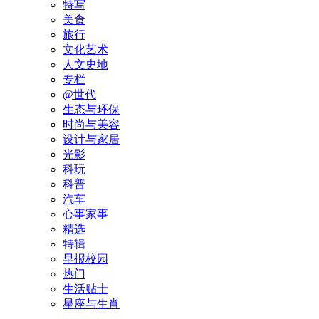
特写
美食
旅行
文化艺术
人文史地
专栏
@世代
生态与环保
时尚与美容
设计与家居
光影
科玩
科普
汽车
心事家事
精选
特辑
早报校园
热门
生活贴士
星座与生肖