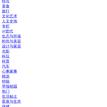
特写
美食
旅行
文化艺术
人文史地
专栏
@世代
生态与环保
时尚与美容
设计与家居
光影
科玩
科普
汽车
心事家事
精选
特辑
早报校园
热门
生活贴士
星座与生肖
保健