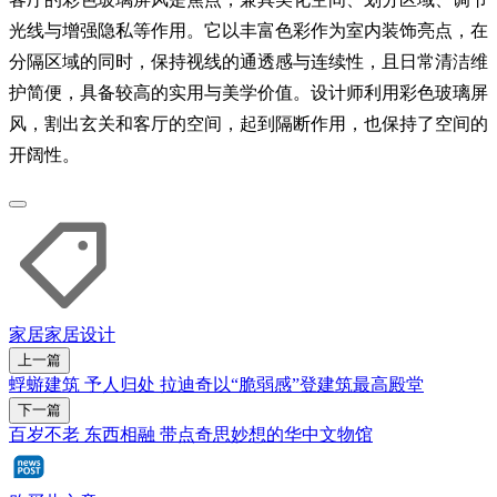
光线与增强隐私等作用。它以丰富色彩作为室内装饰亮点，在
分隔区域的同时，保持视线的通透感与连续性，且日常清洁维
护简便，具备较高的实用与美学价值。设计师利用彩色玻璃屏
风，割出玄关和客厅的空间，起到隔断作用，也保持了空间的
开阔性。
家居
家居设计
上一篇
蜉蝣建筑 予人归处 拉迪奇以“脆弱感”登建筑最高殿堂
下一篇
百岁不老 东西相融 带点奇思妙想的华中文物馆