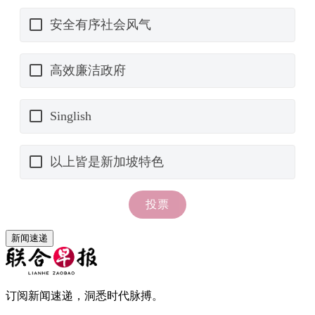
新闻速递
订阅新闻速递，洞悉时代脉搏。