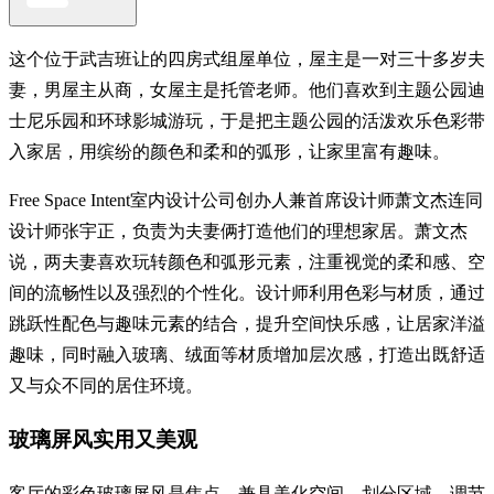
这个位于武吉班让的四房式组屋单位，屋主是一对三十多岁夫
妻，男屋主从商，女屋主是托管老师。他们喜欢到主题公园迪
士尼乐园和环球影城游玩，于是把主题公园的活泼欢乐色彩带
入家居，用缤纷的颜色和柔和的弧形，让家里富有趣味。
Free Space Intent室内设计公司创办人兼首席设计师萧文杰连同
设计师张宇正，负责为夫妻俩打造他们的理想家居。萧文杰
说，两夫妻喜欢玩转颜色和弧形元素，注重视觉的柔和感、空
间的流畅性以及强烈的个性化。设计师利用色彩与材质，通过
跳跃性配色与趣味元素的结合，提升空间快乐感，让居家洋溢
趣味，同时融入玻璃、绒面等材质增加层次感，打造出既舒适
又与众不同的居住环境。
玻璃屏风实用又美观
客厅的彩色玻璃屏风是焦点，兼具美化空间、划分区域、调节