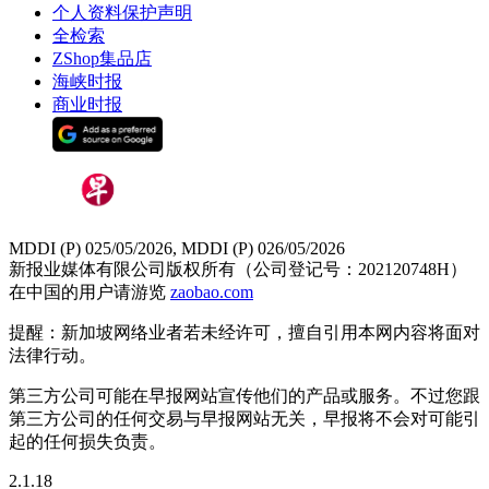
个人资料保护声明
全检索
ZShop集品店
海峡时报
商业时报
MDDI (P) 025/05/2026, MDDI (P) 026/05/2026
新报业媒体有限公司版权所有（公司登记号：202120748H）
在中国的用户请游览
zaobao.com
提醒：新加坡网络业者若未经许可，擅自引用本网内容将面对
法律行动。
第三方公司可能在早报网站宣传他们的产品或服务。不过您跟
第三方公司的任何交易与早报网站无关，早报将不会对可能引
起的任何损失负责。
2.1.18