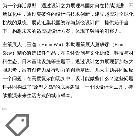
为一个鲜活原型，通过设计之力展现岛国如何在持续演进、不
断优化中，通过突破性的设计与技术创新，建立起应对全球化
挑战的系统。展览汇集我国资深与新锐设计师，提供始于当
下、构想未来的适应型设计方案，体现了独特的洞察力。
主策展人韦玉瀚（Hunn Wai）和助理策展人萧轶彦（Eian
Siew）精心遴选15件作品，在关怀设施与文化延续、科技与材
料生态、日常基础设施等主题下，透过设计之力展现新加坡大
胆思考，富有创造力及行动力的创新基因。几大主题共同回应
一个问题：在高度复杂的现实中，设计能做些什么？这些问题
也共同构成了“原型之岛”的底层逻辑，一个以设计为工具，持
续推演未来生活方式的城市样本。