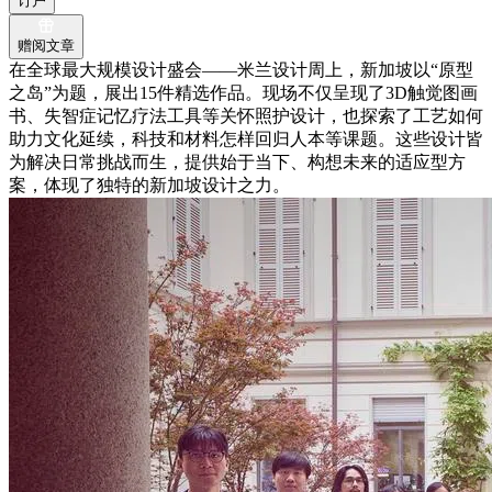
订户
赠阅文章
在全球最大规模设计盛会——米兰设计周上，新加坡以“原型
之岛”为题，展出15件精选作品。现场不仅呈现了3D触觉图画
书、失智症记忆疗法工具等关怀照护设计，也探索了工艺如何
助力文化延续，科技和材料怎样回归人本等课题。这些设计皆
为解决日常挑战而生，提供始于当下、构想未来的适应型方
案，体现了独特的新加坡设计之力。