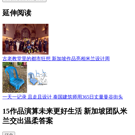
延伸阅读
古老教堂里的都市狂想 新加坡作品亮相米兰设计周
一天一记录 且走且设计 泰国建筑师用365日丈量曼谷街头
15作品演算未来更好生活 新加坡团队米
兰交出温柔答案