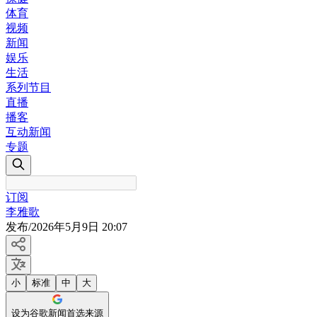
体育
视频
新闻
娱乐
生活
系列节目
直播
播客
互动新闻
专题
订阅
李雅歌
发布
/
2026年5月9日 20:07
小
标准
中
大
设为谷歌新闻首选来源