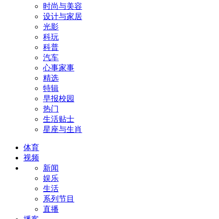
时尚与美容
设计与家居
光影
科玩
科普
汽车
心事家事
精选
特辑
早报校园
热门
生活贴士
星座与生肖
体育
视频
新闻
娱乐
生活
系列节目
直播