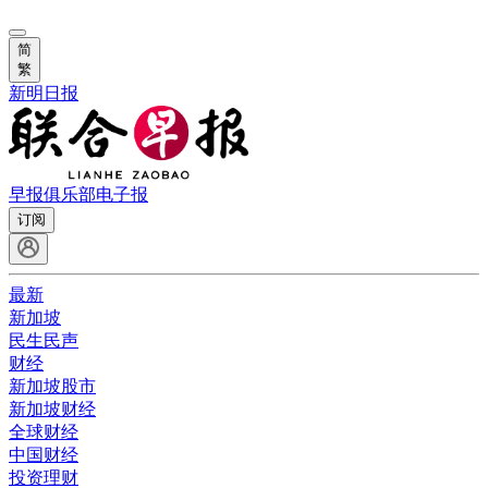
简
繁
新明日报
早报俱乐部
电子报
订阅
最新
新加坡
民生民声
财经
新加坡股市
新加坡财经
全球财经
中国财经
投资理财