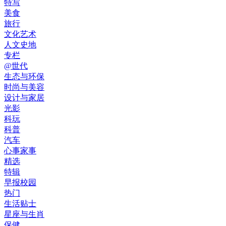
特写
美食
旅行
文化艺术
人文史地
专栏
@世代
生态与环保
时尚与美容
设计与家居
光影
科玩
科普
汽车
心事家事
精选
特辑
早报校园
热门
生活贴士
星座与生肖
保健