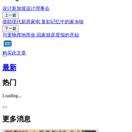
设计
新加坡设计理事会
上一篇
借助现代厨房家电 复刻记忆中的家乡味
下一篇
与宠物席地而坐 回家就是度假的开始
购买此文章
最新
热门
Loading...
更多消息