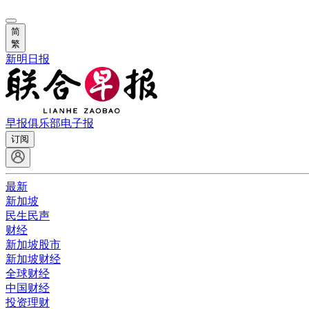
简
繁
新明日报
早报俱乐部
电子报
订阅
最新
新加坡
民生民声
财经
新加坡股市
新加坡财经
全球财经
中国财经
投资理财