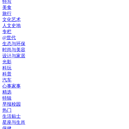
特写
美食
旅行
文化艺术
人文史地
专栏
@世代
生态与环保
时尚与美容
设计与家居
光影
科玩
科普
汽车
心事家事
精选
特辑
早报校园
热门
生活贴士
星座与生肖
保健