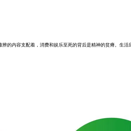
难辨的内容支配着，消费和娱乐至死的背后是精神的贫瘠。生活