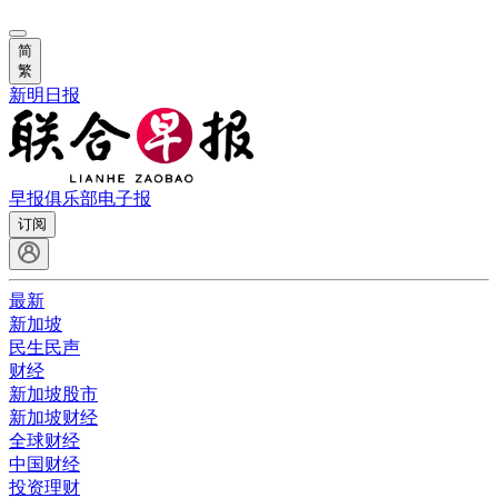
简
繁
新明日报
早报俱乐部
电子报
订阅
最新
新加坡
民生民声
财经
新加坡股市
新加坡财经
全球财经
中国财经
投资理财