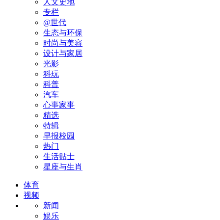
人文史地
专栏
@世代
生态与环保
时尚与美容
设计与家居
光影
科玩
科普
汽车
心事家事
精选
特辑
早报校园
热门
生活贴士
星座与生肖
体育
视频
新闻
娱乐