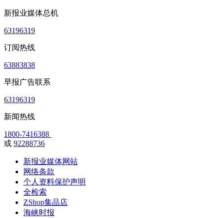
新报业媒体总机
63196319
订阅热线
63883838
早报广告联系
63196319
新闻热线
1800-7416388
或
92288736
新报业媒体网站
网络条款
个人资料保护声明
全检索
ZShop集品店
海峡时报