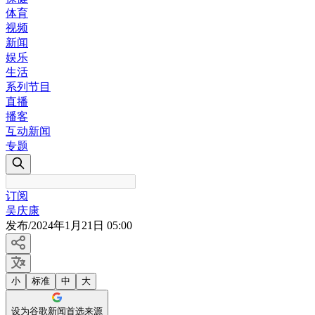
体育
视频
新闻
娱乐
生活
系列节目
直播
播客
互动新闻
专题
订阅
吴庆康
发布
/
2024年1月21日 05:00
小
标准
中
大
设为谷歌新闻首选来源