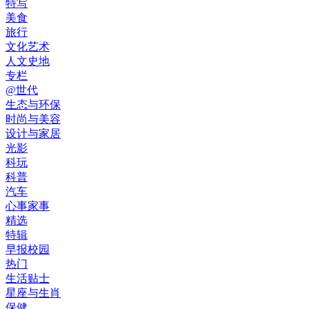
特写
美食
旅行
文化艺术
人文史地
专栏
@世代
生态与环保
时尚与美容
设计与家居
光影
科玩
科普
汽车
心事家事
精选
特辑
早报校园
热门
生活贴士
星座与生肖
保健