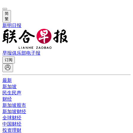
简
繁
新明日报
早报俱乐部
电子报
订阅
最新
新加坡
民生民声
财经
新加坡股市
新加坡财经
全球财经
中国财经
投资理财