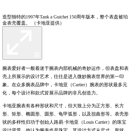
造型独特的1997年Tank a Guichet 150周年版本，整个表盘被珀
金表壳覆盖。 （卡地亚提供）
腕表爱好者一般着迷于腕表内部机械的奇妙运作，但表盘和表
壳上所展示的设计艺术，往往是进入微妙腕表世界的第一印
象。在众多腕表品牌中，卡地亚（Cartier）腕表的形状最多元
化，每个设计和款式皆展示品牌的非凡创造力。
卡地亚腕表有各种形状和尺寸，但大致上分为正方形、长方
形、矩形、椭圆形、圆形、龟甲弧形，以及扭曲形等。表壳形
状的多样性归功于创始人路易·卡地亚（Louis Cartier）的珠宝
设计背景。他认为腕表也是珠宝，其设计方式从尺寸、形状、