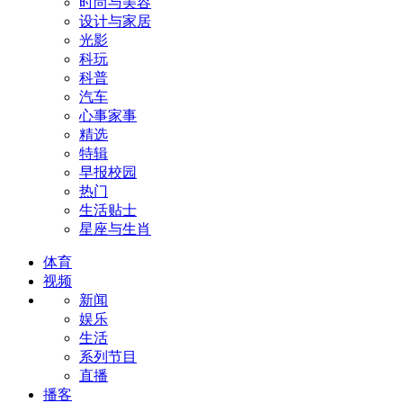
时尚与美容
设计与家居
光影
科玩
科普
汽车
心事家事
精选
特辑
早报校园
热门
生活贴士
星座与生肖
体育
视频
新闻
娱乐
生活
系列节目
直播
播客