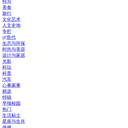
特写
美食
旅行
文化艺术
人文史地
专栏
@世代
生态与环保
时尚与美容
设计与家居
光影
科玩
科普
汽车
心事家事
精选
特辑
早报校园
热门
生活贴士
星座与生肖
保健