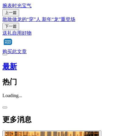
腕表
时光宝气
上一篇
敢敢做龙的“穿”人 新年“龙”重登场
下一篇
送礼自用好物
购买此文章
最新
热门
Loading...
更多消息