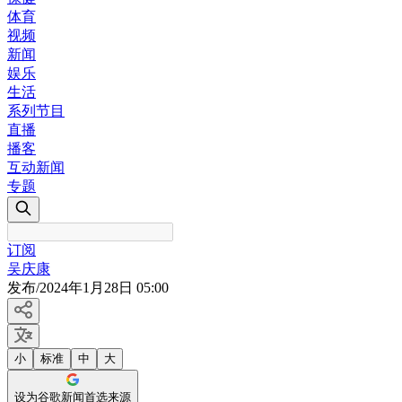
体育
视频
新闻
娱乐
生活
系列节目
直播
播客
互动新闻
专题
订阅
吴庆康
发布
/
2024年1月28日 05:00
小
标准
中
大
设为谷歌新闻首选来源