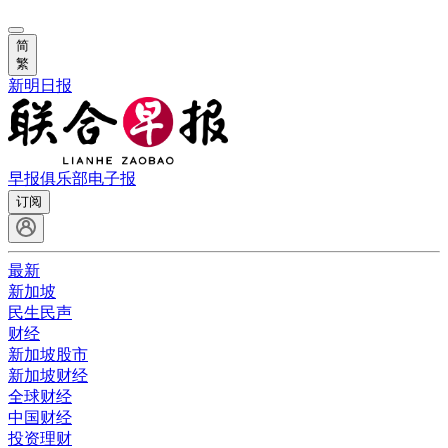
简
繁
新明日报
早报俱乐部
电子报
订阅
最新
新加坡
民生民声
财经
新加坡股市
新加坡财经
全球财经
中国财经
投资理财