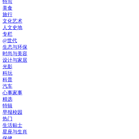
特写
美食
旅行
文化艺术
人文史地
专栏
@世代
生态与环保
时尚与美容
设计与家居
光影
科玩
科普
汽车
心事家事
精选
特辑
早报校园
热门
生活贴士
星座与生肖
保健