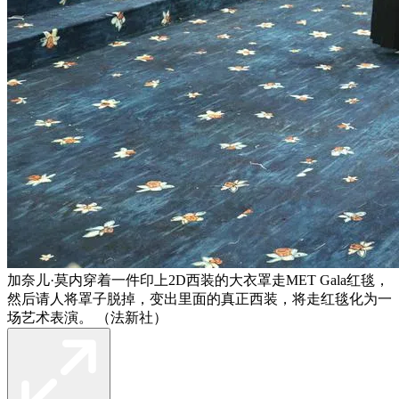
加奈儿·莫内穿着一件印上2D西装的大衣罩走MET Gala红毯，
然后请人将罩子脱掉，变出里面的真正西装，将走红毯化为一
场艺术表演。 （法新社）