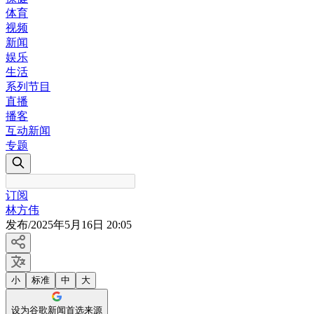
体育
视频
新闻
娱乐
生活
系列节目
直播
播客
互动新闻
专题
订阅
林方伟
发布
/
2025年5月16日 20:05
小
标准
中
大
设为谷歌新闻首选来源