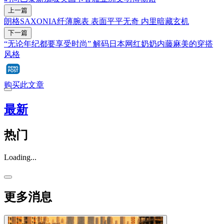
上一篇
朗格SAXONIA纤薄腕表 表面平平无奇 内里暗藏玄机
下一篇
“无论年纪都要享受时尚” 解码日本网红奶奶内藤麻美的穿搭
风格
购买此文章
最新
热门
Loading...
更多消息