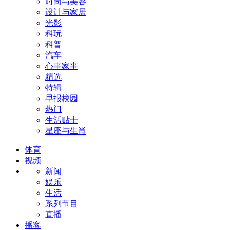
时尚与美容
设计与家居
光影
科玩
科普
汽车
心事家事
精选
特辑
早报校园
热门
生活贴士
星座与生肖
体育
视频
新闻
娱乐
生活
系列节目
直播
播客