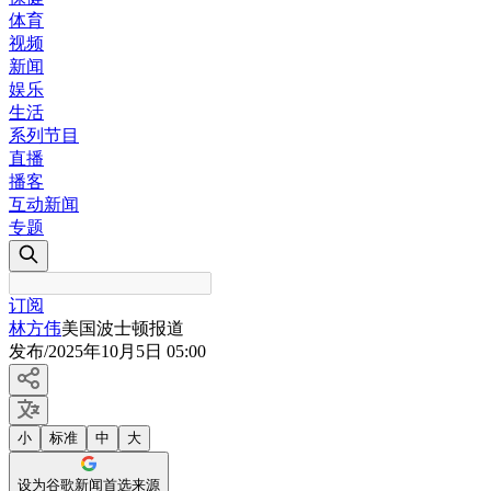
体育
视频
新闻
娱乐
生活
系列节目
直播
播客
互动新闻
专题
订阅
林方伟
美国波士顿报道
发布
/
2025年10月5日 05:00
小
标准
中
大
设为谷歌新闻首选来源