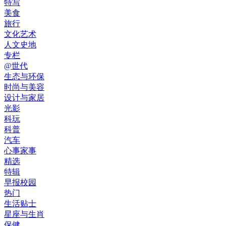
特写
美食
旅行
文化艺术
人文史地
专栏
@世代
生态与环保
时尚与美容
设计与家居
光影
科玩
科普
汽车
心事家事
精选
特辑
早报校园
热门
生活贴士
星座与生肖
保健