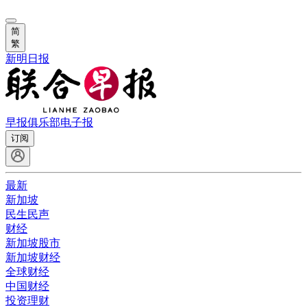
简
繁
新明日报
早报俱乐部
电子报
订阅
最新
新加坡
民生民声
财经
新加坡股市
新加坡财经
全球财经
中国财经
投资理财