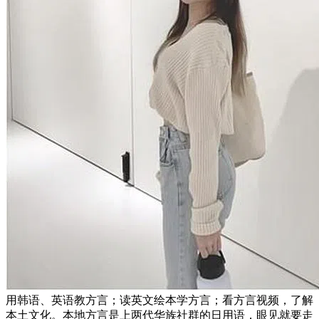
用韩语、英语教方言；读英文绘本学方言；看方言视频，了解
本土文化。本地方言是上两代华族社群的日用语，眼见就要走