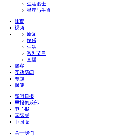
生活贴士
星座与生肖
体育
视频
新闻
娱乐
生活
系列节目
直播
播客
互动新闻
专题
保健
新明日报
早报俱乐部
电子报
国际版
中国版
关于我们