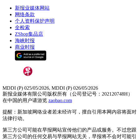
新报业媒体网站
网络条款
个人资料保护声明
全检索
ZShop集品店
海峡时报
商业时报
MDDI (P) 025/05/2026, MDDI (P) 026/05/2026
新报业媒体有限公司版权所有（公司登记号：202120748H）
在中国的用户请游览
zaobao.com
提醒：新加坡网络业者若未经许可，擅自引用本网内容将面对
法律行动。
第三方公司可能在早报网站宣传他们的产品或服务。不过您跟
第三方公司的任何交易与早报网站无关，早报将不会对可能引