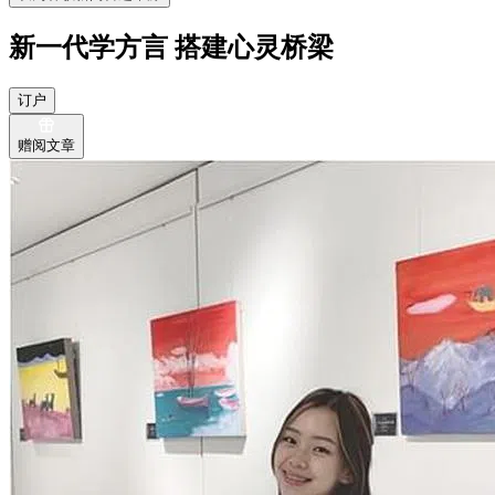
新一代学方言 搭建心灵桥梁
订户
赠阅文章