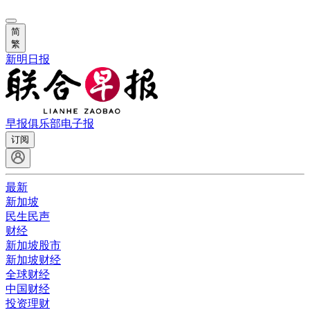
简
繁
新明日报
早报俱乐部
电子报
订阅
最新
新加坡
民生民声
财经
新加坡股市
新加坡财经
全球财经
中国财经
投资理财