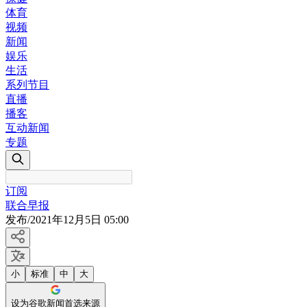
体育
视频
新闻
娱乐
生活
系列节目
直播
播客
互动新闻
专题
订阅
联合早报
发布
/
2021年12月5日 05:00
小
标准
中
大
设为谷歌新闻首选来源