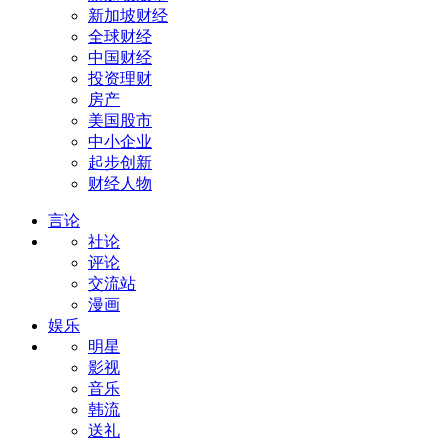
新加坡财经
全球财经
中国财经
投资理财
房产
美国股市
中小企业
起步创新
财经人物
言论
社论
评论
交流站
漫画
娱乐
明星
影视
音乐
韩流
送礼