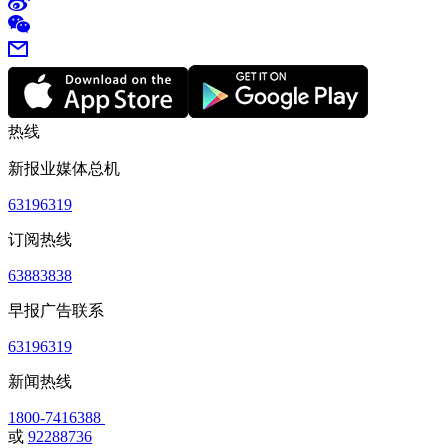
热线
新报业媒体总机
63196319
订阅热线
63883838
早报广告联系
63196319
新闻热线
1800-7416388
或
92288736