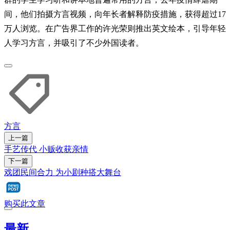
间，他们拍摄方言视频，向年长者解释防疫措施，获得超过17
万人浏览。在广告界工作的许光荣则推出英文绘本，引导年轻
人学习方言，并吸引了不少外国读者。
方言
上一篇
手艺传代 小贩收获亲情
下一篇
戏团民间合力 为小剧种搭大舞台
购买此文章
最新