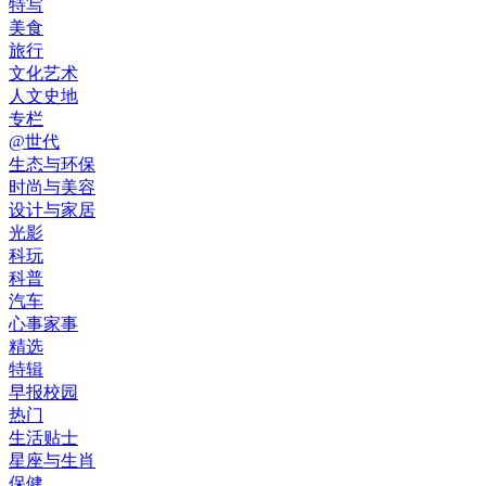
特写
美食
旅行
文化艺术
人文史地
专栏
@世代
生态与环保
时尚与美容
设计与家居
光影
科玩
科普
汽车
心事家事
精选
特辑
早报校园
热门
生活贴士
星座与生肖
保健