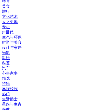
特写
美食
旅行
文化艺术
人文史地
专栏
@世代
生态与环保
时尚与美容
设计与家居
光影
科玩
科普
汽车
心事家事
精选
特辑
早报校园
热门
生活贴士
星座与生肖
保健