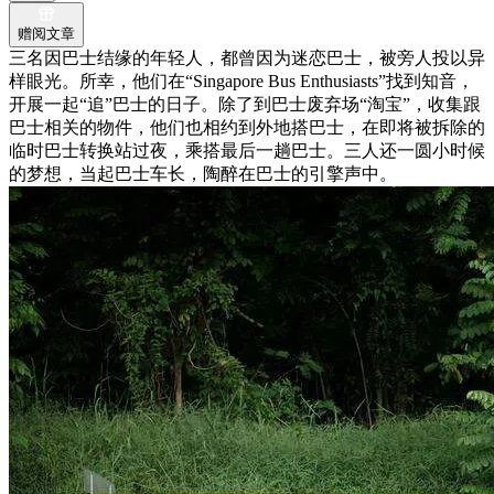
赠阅文章
三名因巴士结缘的年轻人，都曾因为迷恋巴士，被旁人投以异
样眼光。所幸，他们在“Singapore Bus Enthusiasts”找到知音，
开展一起“追”巴士的日子。除了到巴士废弃场“淘宝”，收集跟
巴士相关的物件，他们也相约到外地搭巴士，在即将被拆除的
临时巴士转换站过夜，乘搭最后一趟巴士。三人还一圆小时候
的梦想，当起巴士车长，陶醉在巴士的引擎声中。