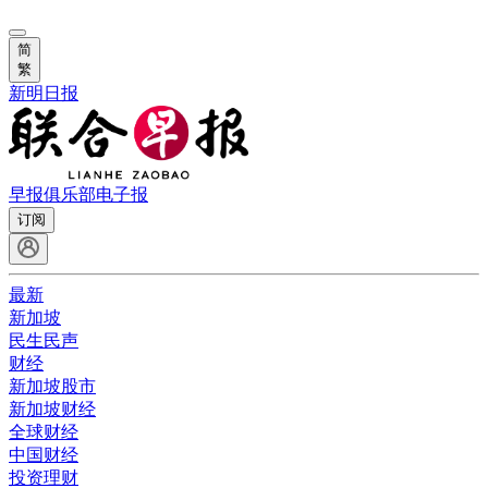
简
繁
新明日报
早报俱乐部
电子报
订阅
最新
新加坡
民生民声
财经
新加坡股市
新加坡财经
全球财经
中国财经
投资理财