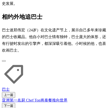
史发展。
相约外地追巴士
巴士迷郑伟宏（24岁）在文化遗产节上，展示自己多年来珍藏
的巴士收藏品。他自小对巴士情有独钟，巴士庞大的体形，还
有行驶时发出的引擎声，都深深吸引着他。小时候的他，也喜
欢画巴士。
巴士
上一篇
亚洲第一名厨 Chef Ton将泰餐推向世界
下一篇