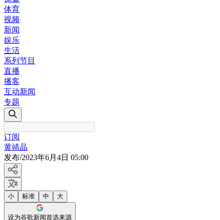
体育
视频
新闻
娱乐
生活
系列节目
直播
播客
互动新闻
专题
订阅
黄靖晶
发布
/
2023年6月4日 05:00
小
标准
中
大
设为谷歌新闻首选来源