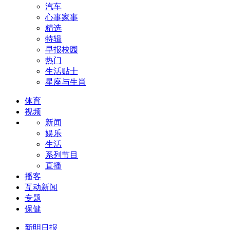
汽车
心事家事
精选
特辑
早报校园
热门
生活贴士
星座与生肖
体育
视频
新闻
娱乐
生活
系列节目
直播
播客
互动新闻
专题
保健
新明日报