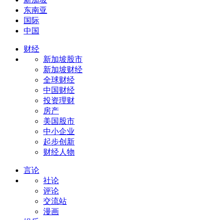
东南亚
国际
中国
财经
新加坡股市
新加坡财经
全球财经
中国财经
投资理财
房产
美国股市
中小企业
起步创新
财经人物
言论
社论
评论
交流站
漫画