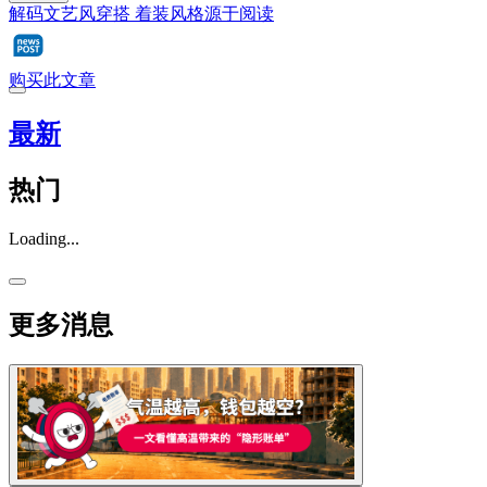
解码文艺风穿搭 着装风格源于阅读
购买此文章
最新
热门
Loading...
更多消息