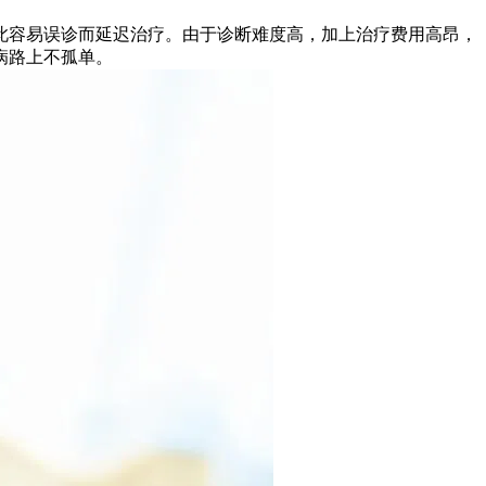
因此容易误诊而延迟治疗。由于诊断难度高，加上治疗费用高昂，
病路上不孤单。