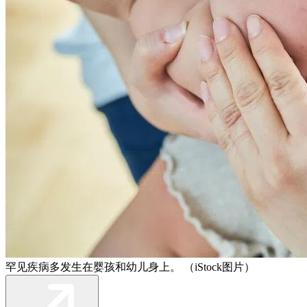
罕见疾病多发生在婴孩和幼儿身上。 （iStock图片）