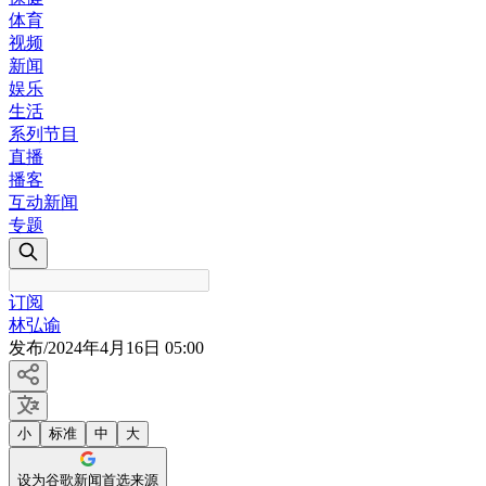
体育
视频
新闻
娱乐
生活
系列节目
直播
播客
互动新闻
专题
订阅
林弘谕
发布
/
2024年4月16日 05:00
小
标准
中
大
设为谷歌新闻首选来源