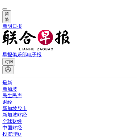
简
繁
新明日报
早报俱乐部
电子报
订阅
最新
新加坡
民生民声
财经
新加坡股市
新加坡财经
全球财经
中国财经
投资理财