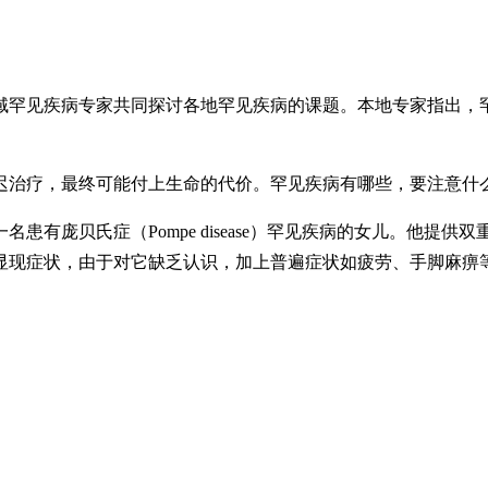
域罕见疾病专家共同探讨各地罕见疾病的课题。本地专家指出，
迟治疗，最终可能付上生命的代价。罕见疾病有哪些，要注意什
患有庞贝氏症（Pompe disease）罕见疾病的女儿。他提
显现症状，由于对它缺乏认识，加上普遍症状如疲劳、手脚麻痹