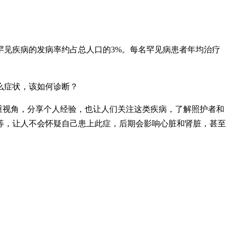
罕见疾病的发病率约占总人口的3%。每名罕见病患者年均治疗
么症状，该如何诊断？
供双重视角，分享个人经验，也让人们关注这类疾病，了解照护者和
等，让人不会怀疑自己患上此症，后期会影响心脏和肾脏，甚至