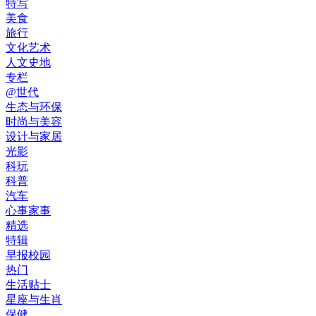
特写
美食
旅行
文化艺术
人文史地
专栏
@世代
生态与环保
时尚与美容
设计与家居
光影
科玩
科普
汽车
心事家事
精选
特辑
早报校园
热门
生活贴士
星座与生肖
保健