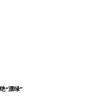
绝“漂绿”