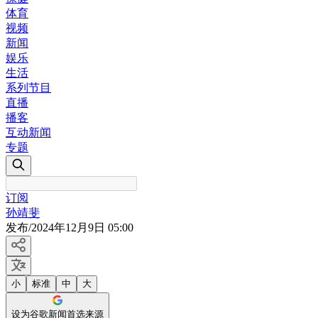
体育
视频
新闻
娱乐
生活
系列节目
直播
播客
互动新闻
专题
订阅
孙靖斐
发布
/
2024年12月9日 05:00
小
标准
中
大
设为谷歌新闻首选来源