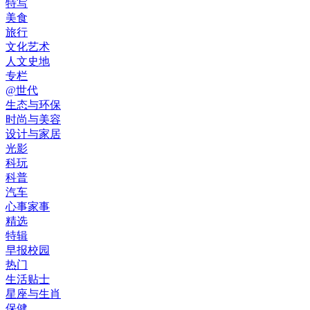
特写
美食
旅行
文化艺术
人文史地
专栏
@世代
生态与环保
时尚与美容
设计与家居
光影
科玩
科普
汽车
心事家事
精选
特辑
早报校园
热门
生活贴士
星座与生肖
保健