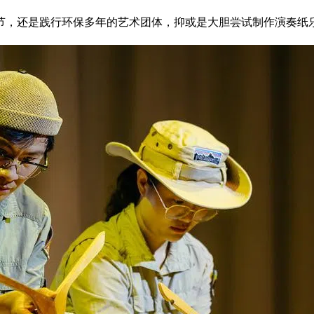
节，还是践行环保多年的艺术团体，抑或是大胆尝试制作演奏纸