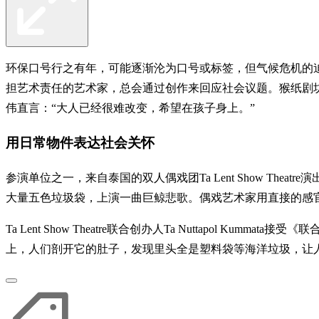
环保口号行之有年，可能逐渐沦为口号或标签，但气候危机的
担艺术责任的艺术家，总会通过创作来回应社会议题。猴纸剧坊
伟直言：“大人已经很难改变，希望在孩子身上。”
用日常物件表达社会关怀
参演单位之一，来自泰国的双人偶戏团Ta Lent Show Thea
大量五色垃圾袋，上演一曲巨鲸悲歌。偶戏艺术家用直接的感
Ta Lent Show Theatre联合创办人Ta Nuttap
上，人们剖开它的肚子，发现里头全是塑料袋等海洋垃圾，让人心碎。