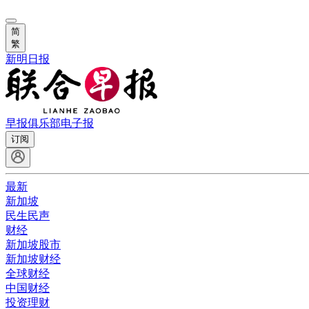
简
繁
新明日报
早报俱乐部
电子报
订阅
最新
新加坡
民生民声
财经
新加坡股市
新加坡财经
全球财经
中国财经
投资理财