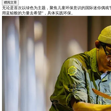
赠阅文章
无论是首次以绿色为主题，聚焦儿童环保意识的国际迷你偶戏
用蓝鲸般的力量去希望”，具体实践环保。