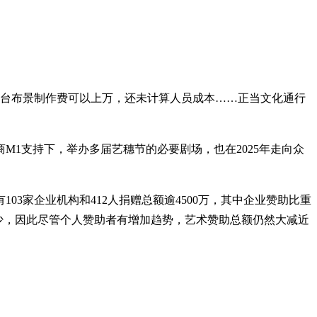
舞台布景制作费可以上万，还未计算人员成本……正当文化通行
1支持下，举办多届艺穗节的必要剧场，也在2025年走向众
3家企业机构和412人捐赠总额逾4500万，其中企业赞助比重
助者减少，因此尽管个人赞助者有增加趋势，艺术赞助总额仍然大减近