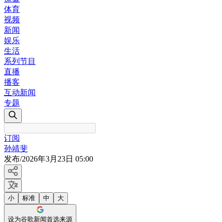
体育
视频
新闻
娱乐
生活
系列节目
直播
播客
互动新闻
专题
订阅
孙靖斐
发布
/
2026年3月23日 05:00
小
标准
中
大
设为谷歌新闻首选来源