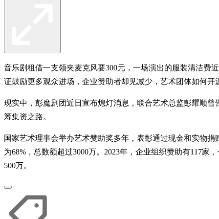
音乐剧租借一支领夹麦克风要300元，一场演出的服装清洁费
证鼓励更多观众进场，企业赞助者却见减少，艺术团体如何开
现实中，彭魔剧团近日宣布熄灯消息，联合艺术总监彭耀顺曾告
筹集资之路。
国家艺术理事会举办艺术赞助奖多年，表彰通过现金和实物捐赠支
为68%，总数额超过3000万。2023年，企业组织赞助有1
500万。