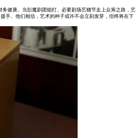
财务健康。当彭魔剧团熄灯、必要剧场艺穗节走上众筹之路，艺
伸出援手。他们相信，艺术的种子或许不会立刻发芽，但终将在下