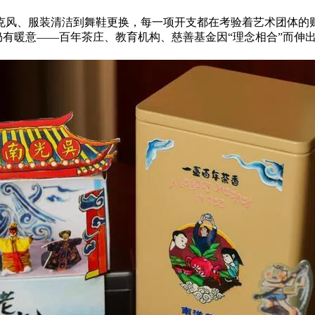
克风、服装清洁到舞鞋更换，每一项开支都在考验着艺术团体的
中仍有暖意——百年茶庄、教育机构、慈善基金因“理念相合”而