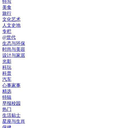
特写
美食
旅行
文化艺术
人文史地
专栏
@世代
生态与环保
时尚与美容
设计与家居
光影
科玩
科普
汽车
心事家事
精选
特辑
早报校园
热门
生活贴士
星座与生肖
保健