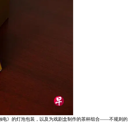
触电》的灯泡包装，以及为戏剧盒制作的茶杯组合——不规则的