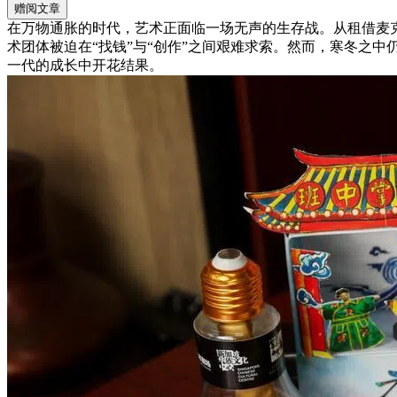
赠阅文章
在万物通胀的时代，艺术正面临一场无声的生存战。从租借麦
术团体被迫在“找钱”与“创作”之间艰难求索。然而，寒冬之
一代的成长中开花结果。