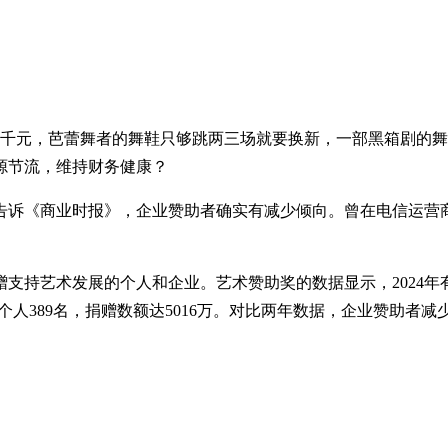
近千元，芭蕾舞者的舞鞋只够跳两三场就要换新，一部黑箱剧的
源节流，维持财务健康？
诉《商业时报》，企业赞助者确实有减少倾向。曾在电信运营商M
持艺术发展的个人和企业。艺术赞助奖的数据显示，2024年有10
17家，个人389名，捐赠数额达5016万。对比两年数据，企业赞