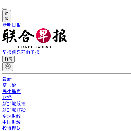
简
繁
新明日报
早报俱乐部
电子报
订阅
最新
新加坡
民生民声
财经
新加坡股市
新加坡财经
全球财经
中国财经
投资理财