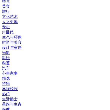
特写
美食
旅行
文化艺术
人文史地
专栏
@世代
生态与环保
时尚与美容
设计与家居
光影
科玩
科普
汽车
心事家事
精选
特辑
早报校园
热门
生活贴士
星座与生肖
保健