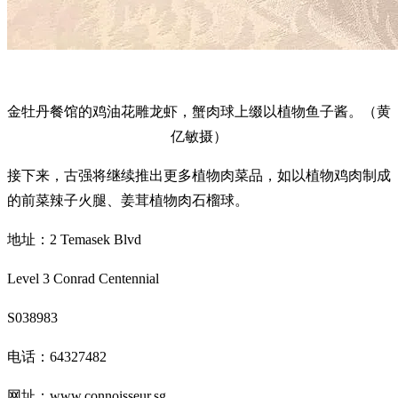
金牡丹餐馆的鸡油花雕龙虾，蟹肉球上缀以植物鱼子酱。（黄
亿敏摄）
接下来，古强将继续推出更多植物肉菜品，如以植物鸡肉制成
的前菜辣子火腿、姜茸植物肉石榴球。
地址：2 Temasek Blvd
Level 3 Conrad Centennial
S038983
电话：64327482
网址：
www.connoisseur.sg