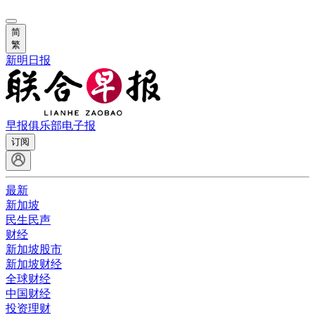
简
繁
新明日报
早报俱乐部
电子报
订阅
最新
新加坡
民生民声
财经
新加坡股市
新加坡财经
全球财经
中国财经
投资理财