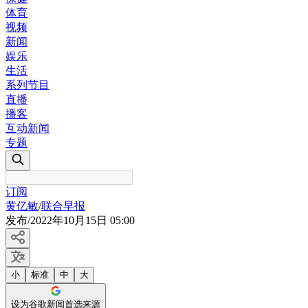
体育
视频
新闻
娱乐
生活
系列节目
直播
播客
互动新闻
专题
订阅
黄亿敏
/
联合早报
发布
/
2022年10月15日 05:00
小
标准
中
大
设为谷歌新闻首选来源