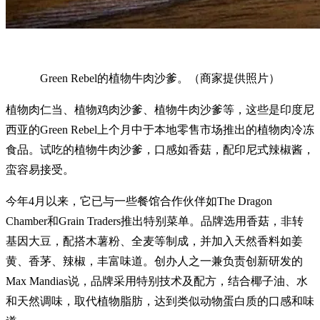
Green Rebel的植物牛肉沙爹。（商家提供照片）
植物肉仁当、植物鸡肉沙爹、植物牛肉沙爹等，这些是印度尼
西亚的Green Rebel上个月中于本地零售市场推出的植物肉冷冻
食品。试吃的植物牛肉沙爹，口感如香菇，配印尼式辣椒酱，
蛮容易接受。
今年4月以来，它已与一些餐馆合作伙伴如The Dragon
Chamber和Grain Traders推出特别菜单。品牌选用香菇，非转
基因大豆，配搭木薯粉、全麦等制成，并加入天然香料如姜
黄、香茅、辣椒，丰富味道。创办人之一兼负责创新研发的
Max Mandias说，品牌采用特别技术及配方，结合椰子油、水
和天然调味，取代植物脂肪，达到类似动物蛋白质的口感和味