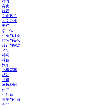
特写
美食
旅行
文化艺术
人文史地
专栏
@世代
生态与环保
时尚与美容
设计与家居
光影
科玩
科普
汽车
心事家事
精选
特辑
早报校园
热门
生活贴士
星座与生肖
保健