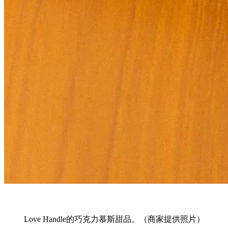
Love Handle的巧克力慕斯甜品。（商家提供照片）