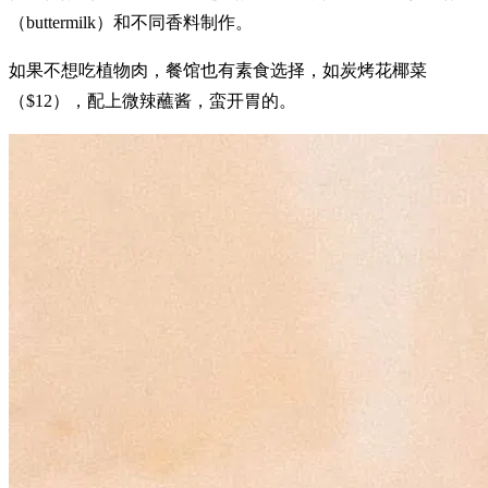
（buttermilk）和不同香料制作。
如果不想吃植物肉，餐馆也有素食选择，如炭烤花椰菜
（$12），配上微辣蘸酱，蛮开胃的。