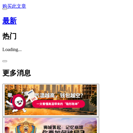
购买此文章
最新
热门
Loading...
更多消息