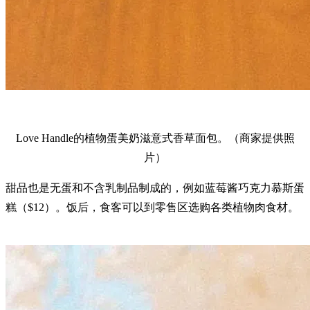
Love Handle的植物蛋美奶滋意式香草面包。（商家提供照
片）
甜品也是无蛋和不含乳制品制成的，例如蓝莓酱巧克力慕斯蛋
糕（$12）。饭后，食客可以到零售区选购各类植物肉食材。