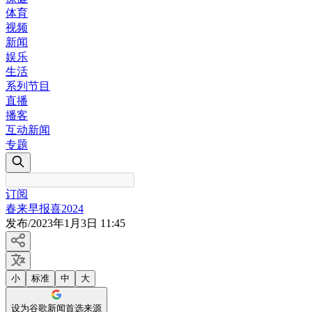
体育
视频
新闻
娱乐
生活
系列节目
直播
播客
互动新闻
专题
订阅
春来早报喜2024
发布
/
2023年1月3日 11:45
小
标准
中
大
设为谷歌新闻首选来源