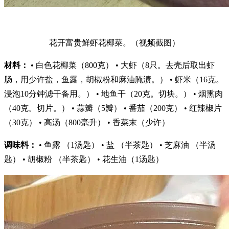
花开富贵鲜虾花椰菜。（视频截图）
材料：
• 白色花椰菜（800克） • 大虾（8只。去壳后取出虾
肠，用少许盐，鱼露，胡椒粉和麻油腌渍。） • 虾米（16克。
浸泡10分钟滤干备用。） • 地鱼干（20克。切块。） • 烟熏肉
（40克。切片。） • 蒜瓣（5瓣） • 番茄（200克） • 红辣椒片
（30克） • 高汤（800毫升） • 香菜末（少许）
调味料：
• 鱼露 （1汤匙） • 盐 （半茶匙） • 芝麻油 （半汤
匙） • 胡椒粉 （半茶匙） • 花生油（1汤匙）