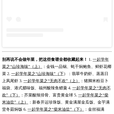
别再说不会做年菜，把这些食谱全都收藏起来！
1.
一起学年
菜之“山珍海味”（上）
：金钱一品锅、蚝干焖鲍鱼、鲜虾花椰
菜 2.
一起学年菜之“山珍海味”（下
）：翡翠牛奶虾、蒸蒸日
上凤尾虾 3.
一起学年菜之“无肉不欢”（上）
：猪脚米粉豆卜
福袋、港式腊味饭、福州酸辣鱼鳔羹 4.
一起学年菜之“无肉不
欢”（下）
：芥菜酸辣排骨、富贵黄金球 5.
一起学年菜之“柴
米油盐”（上）
：新春开运珍珠饭、黄金满屋金瓜饭、金芋满
堂冬菇焖饭 6.
一起学年菜之“柴米油盐”（下）
：金丝福满