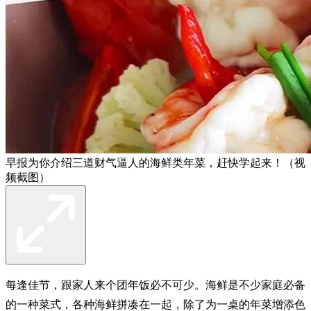
早报为你介绍三道财气逼人的海鲜类年菜，赶快学起来！（视
频截图）
每逢佳节，跟家人来个团年饭必不可少。海鲜是不少家庭必备
的一种菜式，各种海鲜拼凑在一起，除了为一桌的年菜增添色