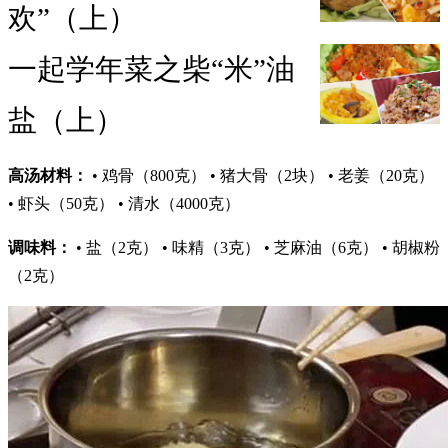
欢”（上）
一起学年菜之柴“米”油
盐（上）
高汤材料：
• 鸡骨（800克） • 猪大骨（2块） • 老姜（20克）
• 虾头（50克） • 清水（4000克）
调味料：
• 盐（2克） • 味精（3克） • 芝麻油（6克） • 胡椒粉
（2克）