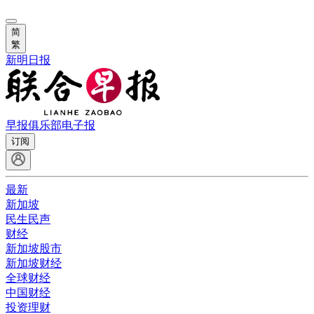
简
繁
新明日报
早报俱乐部
电子报
订阅
最新
新加坡
民生民声
财经
新加坡股市
新加坡财经
全球财经
中国财经
投资理财