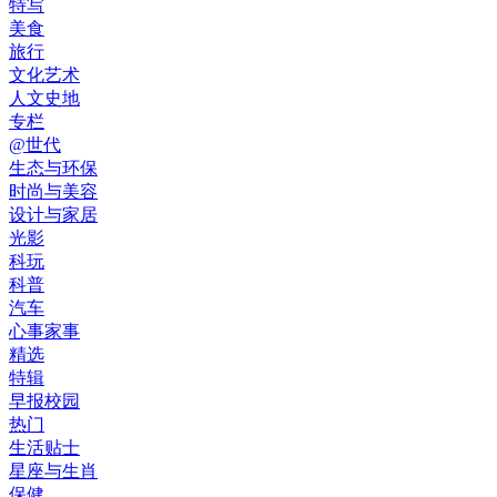
特写
美食
旅行
文化艺术
人文史地
专栏
@世代
生态与环保
时尚与美容
设计与家居
光影
科玩
科普
汽车
心事家事
精选
特辑
早报校园
热门
生活贴士
星座与生肖
保健