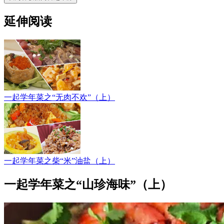
延伸阅读
一起学年菜之“无肉不欢”（上）
一起学年菜之柴“米”油盐（上）
一起学年菜之“山珍海味”（上）