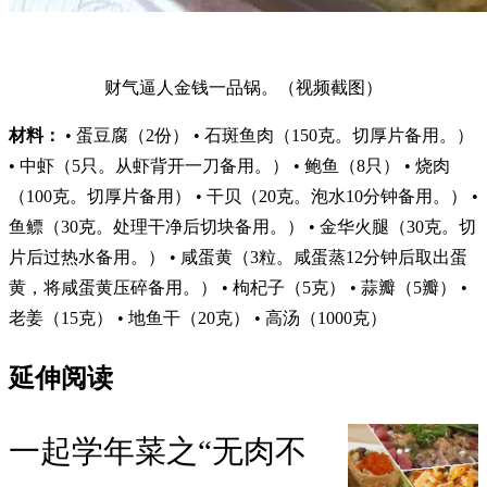
财气逼人金钱一品锅。（视频截图）
材料：
• 蛋豆腐（2份） • 石斑鱼肉（150克。切厚片备用。）
• 中虾（5只。从虾背开一刀备用。） • 鲍鱼（8只） • 烧肉
（100克。切厚片备用） • 干贝（20克。泡水10分钟备用。） •
鱼鳔（30克。处理干净后切块备用。） • 金华火腿（30克。切
片后过热水备用。） • 咸蛋黄（3粒。咸蛋蒸12分钟后取出蛋
黄，将咸蛋黄压碎备用。） • 枸杞子（5克） • 蒜瓣（5瓣） •
老姜（15克） • 地鱼干（20克） • 高汤（1000克）
延伸阅读
一起学年菜之“无肉不