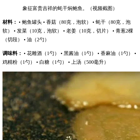
象征富贵吉祥的蚝干焖鲍鱼。（视频截图）
材料：
• 鲍鱼罐头 • 香菇（80克，泡软） • 蚝干（80克，泡
软） • 发菜（10克，泡软） • 老姜（10克，切片） • 青葱2棵
（切段） • 油（2勺）
调味料：
• 花雕酒（1勺） • 黑酱油（1勺） • 香麻油（1勺） •
鸡精粉（1勺） • 白糖（1勺） • 上汤（500毫升）