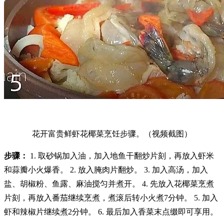
花开富贵鲜虾花椰菜烹饪步骤。（视频截图）
步骤：
1. 取砂锅加入油，加入地鱼干翻炒片刻，再放入虾米
和蒜瓣小火爆香。 2. 放入腌肉片翻炒。 3. 加入高汤，加入
盐、胡椒粉、鱼露、麻油搅匀并煮开。 4. 先放入花椰菜烹煮
片刻，再放入番茄继续烹煮，煮滚后转小火煮7分钟。 5. 加入
虾和辣椒片继续煮2分钟。 6. 最后加入香菜末点缀即可享用。