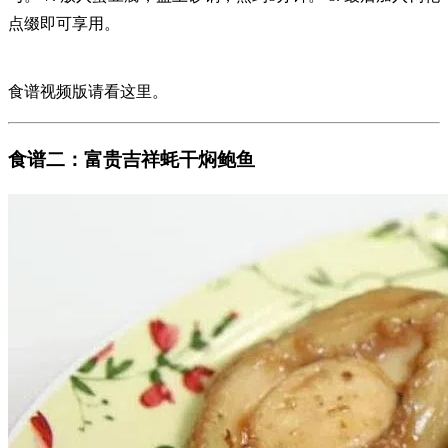
点缀即可享用。
食谱视频版请看这里。
食谱二：富贵吉祥蚝干焖鲍鱼