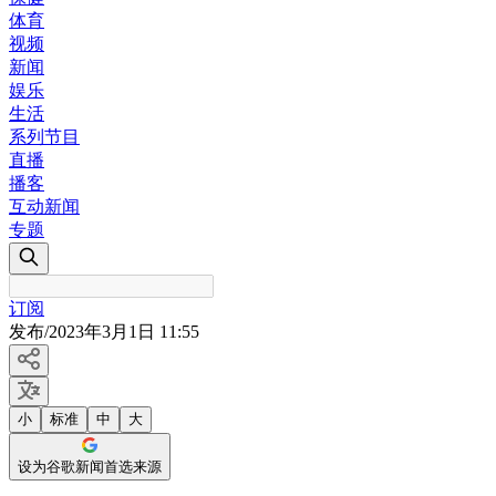
体育
视频
新闻
娱乐
生活
系列节目
直播
播客
互动新闻
专题
订阅
发布
/
2023年3月1日 11:55
小
标准
中
大
设为谷歌新闻首选来源