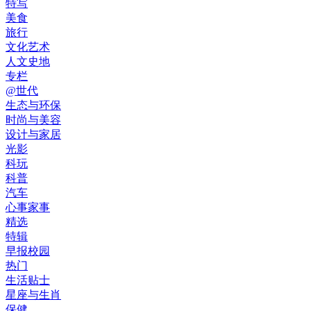
特写
美食
旅行
文化艺术
人文史地
专栏
@世代
生态与环保
时尚与美容
设计与家居
光影
科玩
科普
汽车
心事家事
精选
特辑
早报校园
热门
生活贴士
星座与生肖
保健