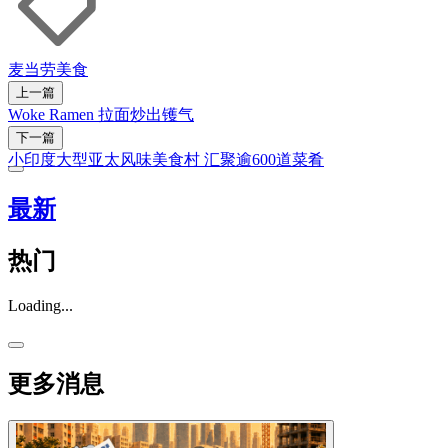
麦当劳
美食
上一篇
Woke Ramen 拉面炒出镬气
下一篇
小印度大型亚太风味美食村 汇聚逾600道菜肴
最新
热门
Loading...
更多消息