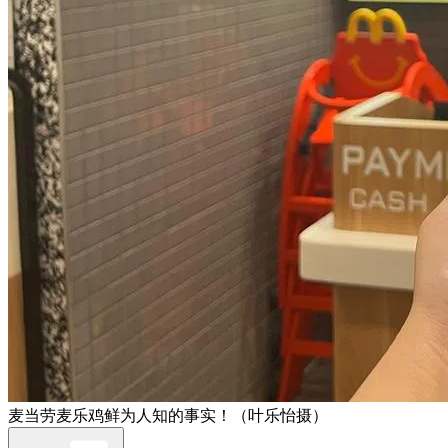
麦当劳麦乐鸡鲜为人知的事实！（叶乐怡摄）