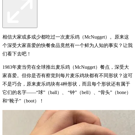
相信大家或多或少都吃过一次麦乐鸡（McNugget）。原来这
个深受大家喜爱的快餐食品竟然有一个鲜为人知的事实？让我
们看下去吧！
1983年麦当劳在全球推出麦乐鸡（McNugget）餐点，深受大
家喜爱。但你是否有察觉到每片麦乐鸡块都有不同形状？这可
不是巧合，原来麦乐鸡块有4种形状，而且每个形状还有属于
它们的名字——“球”（ball）、 “钟”（bell）、“骨头”（bone）
和“靴子”（boot）！