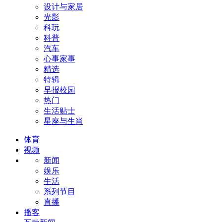
设计与家居
光影
科玩
科普
汽车
心事家事
精选
特辑
早报校园
热门
生活贴士
星座与生肖
体育
视频
新闻
娱乐
生活
系列节目
直播
播客