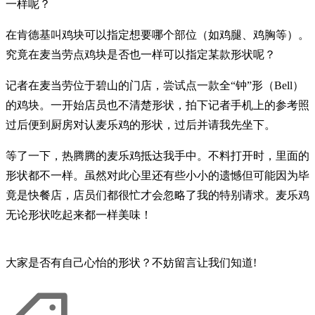
一样呢？
在肯德基叫鸡块可以指定想要哪个部位（如鸡腿、鸡胸等）。
究竟在麦当劳点鸡块是否也一样可以指定某款形状呢？
记者在麦当劳位于碧山的门店，尝试点一款全“钟”形（Bell）
的鸡块。一开始店员也不清楚形状，拍下记者手机上的参考照
过后便到厨房对认麦乐鸡的形状，过后并请我先坐下。
等了一下，热腾腾的麦乐鸡抵达我手中。不料打开时，里面的
形状都不一样。虽然对此心里还有些小小的遗憾但可能因为毕
竟是快餐店，店员们都很忙才会忽略了我的特别请求。麦乐鸡
无论形状吃起来都一样美味！
大家是否有自己心怡的形状？不妨留言让我们知道!