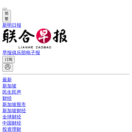
简
繁
新明日报
早报俱乐部
电子报
订阅
最新
新加坡
民生民声
财经
新加坡股市
新加坡财经
全球财经
中国财经
投资理财