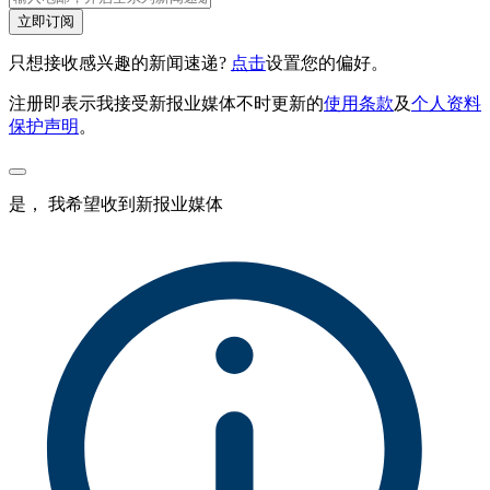
立即订阅
只想接收感兴趣的新闻速递?
点击
设置您的偏好。
注册即表示我接受新报业媒体不时更新的
使用条款
及
个人资料
保护声明
。
是， 我希望收到新报业媒体