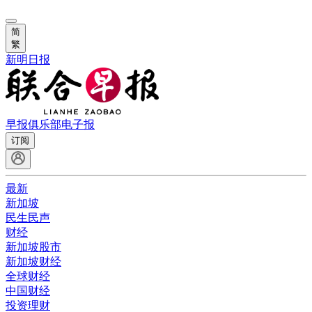
简
繁
新明日报
早报俱乐部
电子报
订阅
最新
新加坡
民生民声
财经
新加坡股市
新加坡财经
全球财经
中国财经
投资理财