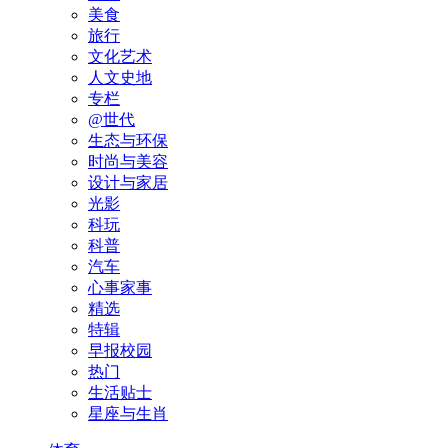
美食
旅行
文化艺术
人文史地
专栏
@世代
生态与环保
时尚与美容
设计与家居
光影
科玩
科普
汽车
心事家事
精选
特辑
早报校园
热门
生活贴士
星座与生肖