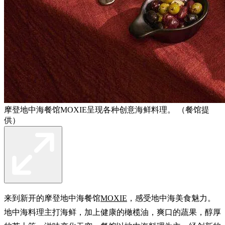
摩登地中海餐馆MOXIE呈现各种创意海鲜料理。 （餐馆提
供）
来到新开的摩登地中海餐馆
MOXIE
，感受地中海美食魅力。
地中海料理主打海鲜，加上健康的橄榄油，爽口的蔬果，醇厚