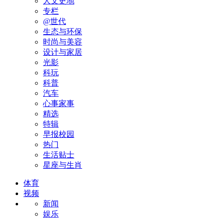
人文史地
专栏
@世代
生态与环保
时尚与美容
设计与家居
光影
科玩
科普
汽车
心事家事
精选
特辑
早报校园
热门
生活贴士
星座与生肖
体育
视频
新闻
娱乐