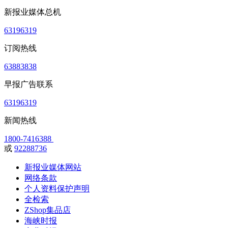
新报业媒体总机
63196319
订阅热线
63883838
早报广告联系
63196319
新闻热线
1800-7416388
或
92288736
新报业媒体网站
网络条款
个人资料保护声明
全检索
ZShop集品店
海峡时报