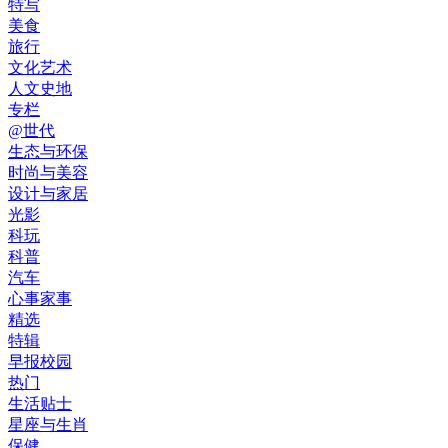
特写
美食
旅行
文化艺术
人文史地
专栏
@世代
生态与环保
时尚与美容
设计与家居
光影
科玩
科普
汽车
心事家事
精选
特辑
早报校园
热门
生活贴士
星座与生肖
保健