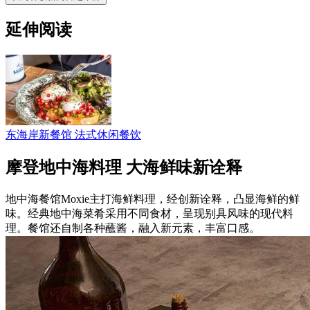
延伸阅读
东海岸新餐馆 法式休闲餐饮
摩登地中海料理 大海鲜味新诠释
地中海餐馆Moxie主打海鲜料理，经创新诠释，凸显海鲜的鲜
味。经典地中海菜肴采用不同食材，呈现别具风味的现代料
理。餐馆还自制各种蘸酱，融入新元素，丰富口感。