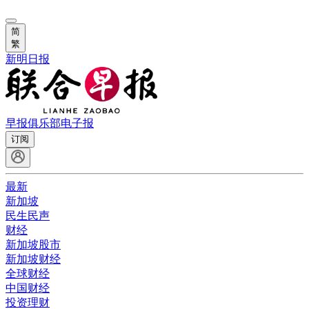
简
繁
新明日报
早报俱乐部
电子报
订阅
最新
新加坡
民生民声
财经
新加坡股市
新加坡财经
全球财经
中国财经
投资理财