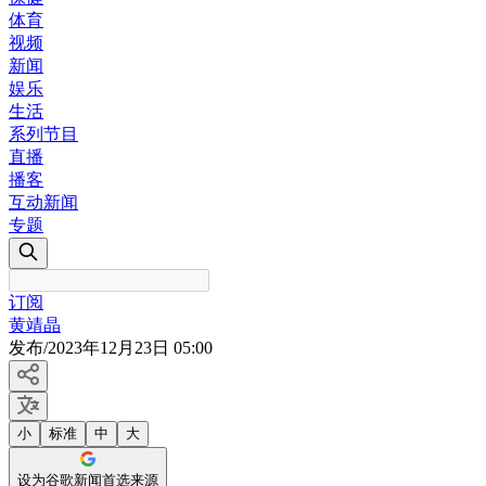
体育
视频
新闻
娱乐
生活
系列节目
直播
播客
互动新闻
专题
订阅
黄靖晶
发布
/
2023年12月23日 05:00
小
标准
中
大
设为谷歌新闻首选来源