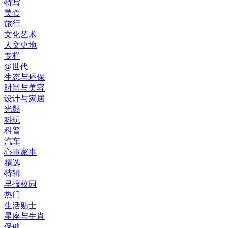
特写
美食
旅行
文化艺术
人文史地
专栏
@世代
生态与环保
时尚与美容
设计与家居
光影
科玩
科普
汽车
心事家事
精选
特辑
早报校园
热门
生活贴士
星座与生肖
保健