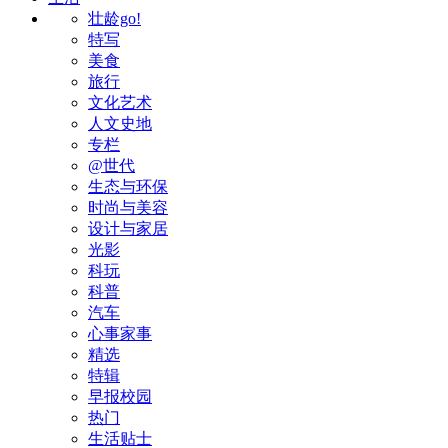
壮龄go!
特写
美食
旅行
文化艺术
人文史地
专栏
@世代
生态与环保
时尚与美容
设计与家居
光影
科玩
科普
汽车
心事家事
精选
特辑
早报校园
热门
生活贴士