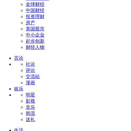
全球财经
中国财经
投资理财
房产
美国股市
中小企业
起步创新
财经人物
言论
社论
评论
交流站
漫画
娱乐
明星
影视
音乐
韩流
送礼
生活