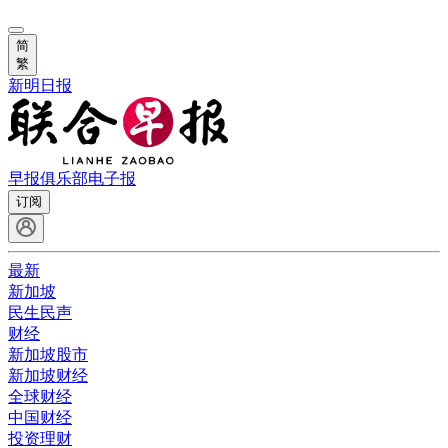
简
繁
新明日报
早报俱乐部
电子报
订阅
最新
新加坡
民生民声
财经
新加坡股市
新加坡财经
全球财经
中国财经
投资理财