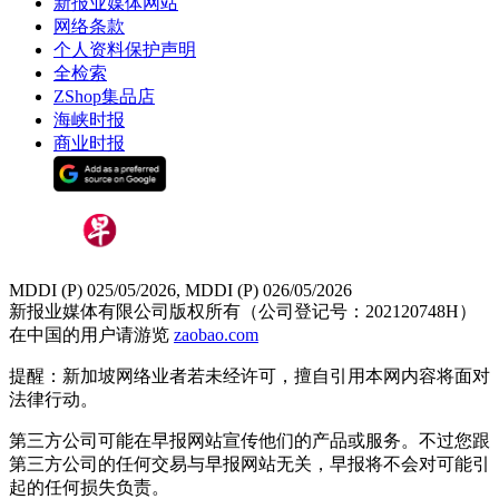
新报业媒体网站
网络条款
个人资料保护声明
全检索
ZShop集品店
海峡时报
商业时报
MDDI (P) 025/05/2026, MDDI (P) 026/05/2026
新报业媒体有限公司版权所有（公司登记号：202120748H）
在中国的用户请游览
zaobao.com
提醒：新加坡网络业者若未经许可，擅自引用本网内容将面对
法律行动。
第三方公司可能在早报网站宣传他们的产品或服务。不过您跟
第三方公司的任何交易与早报网站无关，早报将不会对可能引
起的任何损失负责。