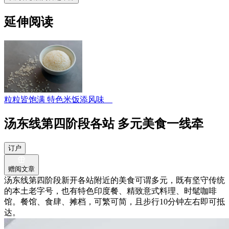
延伸阅读
粒粒皆饱满 特色米饭添风味
汤东线第四阶段各站 多元美食一线牵
订户
赠阅文章
汤东线第四阶段新开各站附近的美食可谓多元，既有坚守传统
的本土老字号，也有特色印度餐、精致意式料理、时髦咖啡
馆。餐馆、食肆、摊档，可繁可简，且步行10分钟左右即可抵
达。