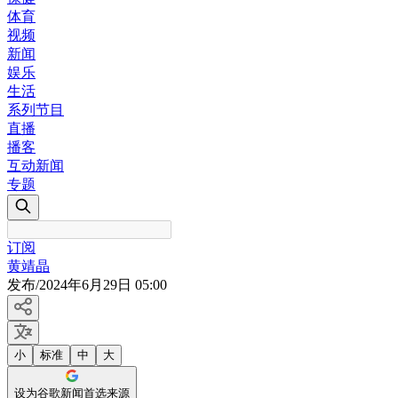
体育
视频
新闻
娱乐
生活
系列节目
直播
播客
互动新闻
专题
订阅
黄靖晶
发布
/
2024年6月29日 05:00
小
标准
中
大
设为谷歌新闻首选来源