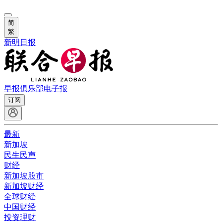
简
繁
新明日报
早报俱乐部
电子报
订阅
最新
新加坡
民生民声
财经
新加坡股市
新加坡财经
全球财经
中国财经
投资理财