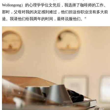
Wollongong）的心理学学位文凭后，我选择了咖啡师的工作。
那时，父母对我的决定感到难过，他们担这份职业没有多大前
途。我请他们给我两年的时间，最终说服他们。”