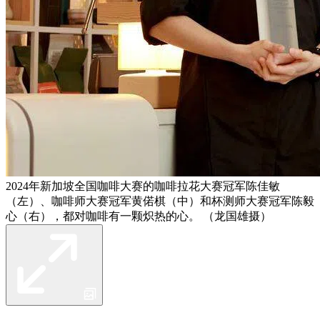
2024年新加坡全国咖啡大赛的咖啡拉花大赛冠军陈佳敏
（左）、咖啡师大赛冠军黄偌棋（中）和杯测师大赛冠军陈毅
心（右），都对咖啡有一颗炽热的心。 （龙国雄摄）