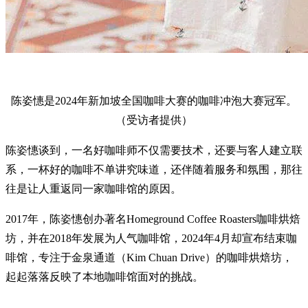
陈姿憓是2024年新加坡全国咖啡大赛的咖啡冲泡大赛冠军。
（受访者提供）
陈姿憓谈到，一名好咖啡师不仅需要技术，还要与客人建立联
系，一杯好的咖啡不单讲究味道，还伴随着服务和氛围，那往
往是让人重返同一家咖啡馆的原因。
2017年，陈姿憓创办著名Homeground Coffee Roasters咖啡烘焙
坊，并在2018年发展为人气咖啡馆，2024年4月却宣布结束咖
啡馆，专注于金泉通道（Kim Chuan Drive）的咖啡烘焙坊，
起起落落反映了本地咖啡馆面对的挑战。