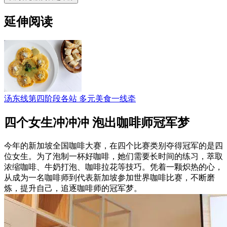
延伸阅读
汤东线第四阶段各站 多元美食一线牵
四个女生冲冲冲 泡出咖啡师冠军梦
今年的新加坡全国咖啡大赛，在四个比赛类别夺得冠军的是四
位女生。为了泡制一杯好咖啡，她们需要长时间的练习，萃取
浓缩咖啡、牛奶打泡、咖啡拉花等技巧。凭着一颗炽热的心，
从成为一名咖啡师到代表新加坡参加世界咖啡比赛，不断磨
炼，提升自己，追逐咖啡师的冠军梦。