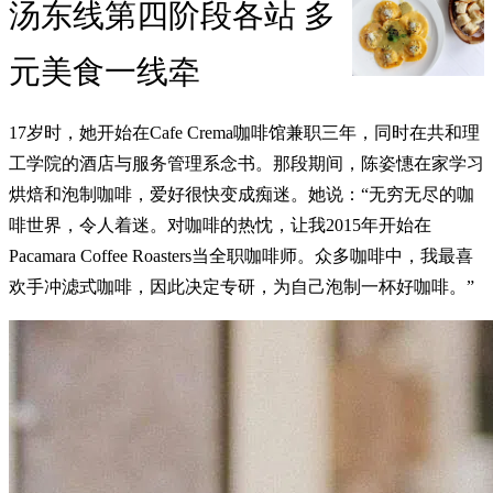
汤东线第四阶段各站 多
元美食一线牵
17岁时，她开始在Cafe Crema咖啡馆兼职三年，同时在共和理
工学院的酒店与服务管理系念书。那段期间，陈姿憓在家学习
烘焙和泡制咖啡，爱好很快变成痴迷。她说：“无穷无尽的咖
啡世界，令人着迷。对咖啡的热忱，让我2015年开始在
Pacamara Coffee Roasters当全职咖啡师。众多咖啡中，我最喜
欢手冲滤式咖啡，因此决定专研，为自己泡制一杯好咖啡。”