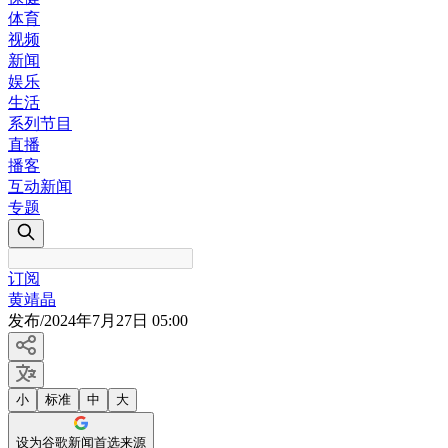
体育
视频
新闻
娱乐
生活
系列节目
直播
播客
互动新闻
专题
订阅
黄靖晶
发布
/
2024年7月27日 05:00
小
标准
中
大
设为谷歌新闻首选来源