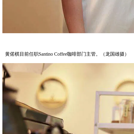
黄偌棋目前任职Santino Coffee咖啡部门主管。（龙国雄摄）