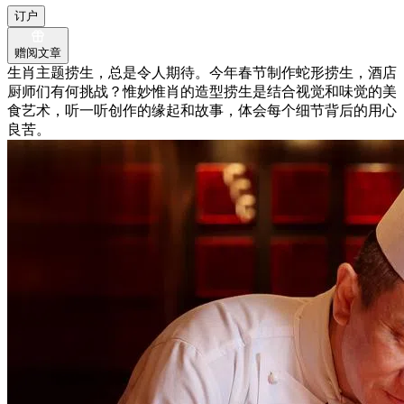
订户
赠阅文章
生肖主题捞生，总是令人期待。今年春节制作蛇形捞生，酒店
厨师们有何挑战？惟妙惟肖的造型捞生是结合视觉和味觉的美
食艺术，听一听创作的缘起和故事，体会每个细节背后的用心
良苦。