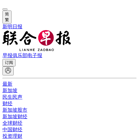
简
繁
新明日报
早报俱乐部
电子报
订阅
最新
新加坡
民生民声
财经
新加坡股市
新加坡财经
全球财经
中国财经
投资理财