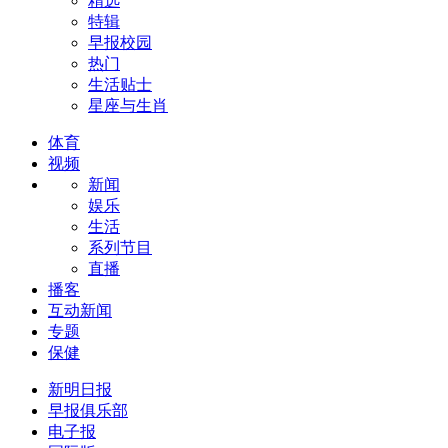
精选
特辑
早报校园
热门
生活贴士
星座与生肖
体育
视频
新闻
娱乐
生活
系列节目
直播
播客
互动新闻
专题
保健
新明日报
早报俱乐部
电子报