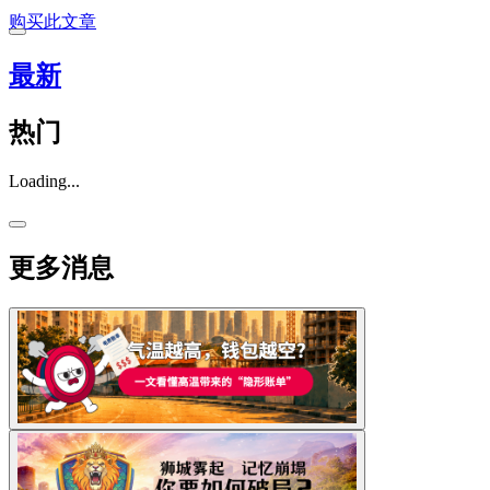
购买此文章
最新
热门
Loading...
更多消息