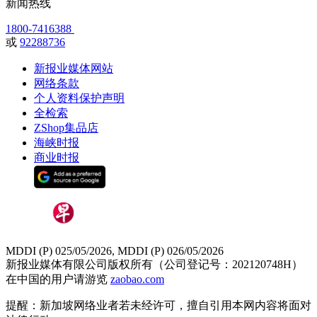
新闻热线
1800-7416388
或
92288736
新报业媒体网站
网络条款
个人资料保护声明
全检索
ZShop集品店
海峡时报
商业时报
MDDI (P) 025/05/2026, MDDI (P) 026/05/2026
新报业媒体有限公司版权所有（公司登记号：202120748H）
在中国的用户请游览
zaobao.com
提醒：新加坡网络业者若未经许可，擅自引用本网内容将面对