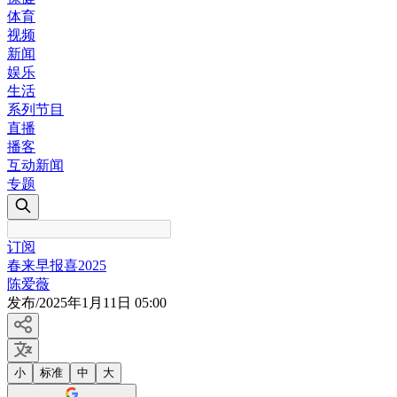
体育
视频
新闻
娱乐
生活
系列节目
直播
播客
互动新闻
专题
订阅
春来早报喜2025
陈爱薇
发布
/
2025年1月11日 05:00
小
标准
中
大