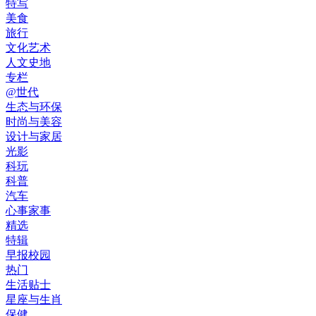
特写
美食
旅行
文化艺术
人文史地
专栏
@世代
生态与环保
时尚与美容
设计与家居
光影
科玩
科普
汽车
心事家事
精选
特辑
早报校园
热门
生活贴士
星座与生肖
保健