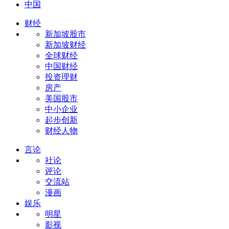
中国
财经
新加坡股市
新加坡财经
全球财经
中国财经
投资理财
房产
美国股市
中小企业
起步创新
财经人物
言论
社论
评论
交流站
漫画
娱乐
明星
影视